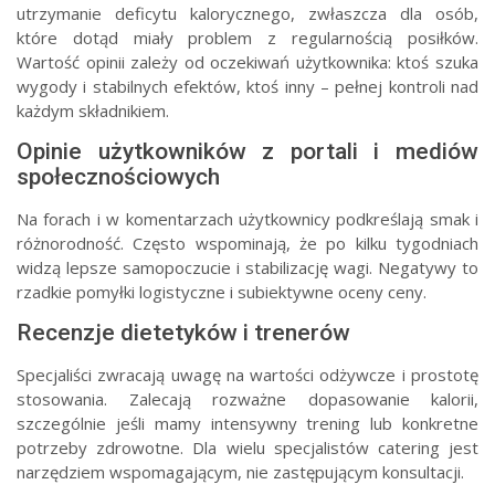
utrzymanie deficytu kalorycznego, zwłaszcza dla osób,
które dotąd miały problem z regularnością posiłków.
Wartość opinii zależy od oczekiwań użytkownika: ktoś szuka
wygody i stabilnych efektów, ktoś inny – pełnej kontroli nad
każdym składnikiem.
Opinie użytkowników z portali i mediów
społecznościowych
Na forach i w komentarzach użytkownicy podkreślają smak i
różnorodność. Często wspominają, że po kilku tygodniach
widzą lepsze samopoczucie i stabilizację wagi. Negatywy to
rzadkie pomyłki logistyczne i subiektywne oceny ceny.
Recenzje dietetyków i trenerów
Specjaliści zwracają uwagę na wartości odżywcze i prostotę
stosowania. Zalecają rozważne dopasowanie kalorii,
szczególnie jeśli mamy intensywny trening lub konkretne
potrzeby zdrowotne. Dla wielu specjalistów catering jest
narzędziem wspomagającym, nie zastępującym konsultacji.