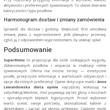
aktywności i preferencjach żywieniowych. To ułatwi dobranie
kaloryczności i typu posiłków.
Harmonogram dostaw i zmiany zamówienia
Sprawdź dni dostaw i godziny. Większość firm umożliwia
zmianę planu z wyprzedzeniem. Jeśli planujesz przerwę,
zgłoś ją z odpowiednim wyprzedzeniem, by uniknąć opłat.
Podsumowanie
SuperMenu
to propozycja dla osób szukających wygody,
zbilansowanych posiłków i wsparcia w realizacji celów
żywieniowych. Oferta ma mocne strony — estetyczne
posiłki, przejrzyste informacje o wartościach odżywczych i
opcje dla różnych preferencji. Opinie dotyczące marki i
Anna
Lewandowska dieta opinie
najczęściej wskazują na
satysfakcję klientów, choć pojawiają się też głosy o kosztach
i sporadycznych błędach logistycznych. Przed wyborem
warto ocenić swoje potrzeby, skonsultować kalorie z
dietetykiem i zacząć od okresu próbnego. Catering może