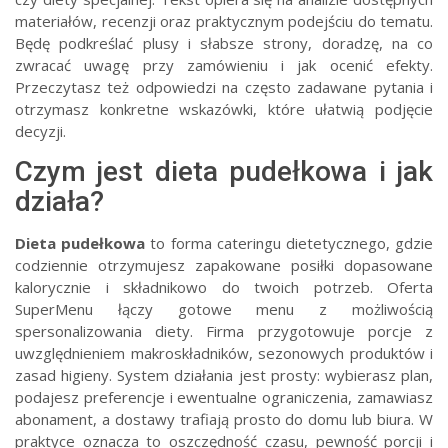
materiałów, recenzji oraz praktycznym podejściu do tematu.
Będę podkreślać plusy i słabsze strony, doradzę, na co
zwracać uwagę przy zamówieniu i jak ocenić efekty.
Przeczytasz też odpowiedzi na często zadawane pytania i
otrzymasz konkretne wskazówki, które ułatwią podjęcie
decyzji.
Czym jest dieta pudełkowa i jak
działa?
Dieta pudełkowa
to forma cateringu dietetycznego, gdzie
codziennie otrzymujesz zapakowane posiłki dopasowane
kalorycznie i składnikowo do twoich potrzeb. Oferta
SuperMenu łączy gotowe menu z możliwością
spersonalizowania diety. Firma przygotowuje porcje z
uwzględnieniem makroskładników, sezonowych produktów i
zasad higieny. System działania jest prosty: wybierasz plan,
podajesz preferencje i ewentualne ograniczenia, zamawiasz
abonament, a dostawy trafiają prosto do domu lub biura. W
praktyce oznacza to oszczędność czasu, pewność porcji i