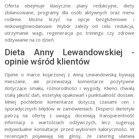
Oferta obejmuje klasyczne plany redukcyjne, diety
zbilansowane, programy dla osób aktywnych oraz menu
roślinne. Można liczyć na opcje bezglutenowe i
niskowęglowodanowe. Wybór zależy od celu: redukcja,
utrzymanie wagi, regeneracja po treningu czy zdrowe
odżywianie na co dzień.
Dieta Anny Lewandowskiej -
opinie wśród klientów
Opinie o marce kojarzonej z Anną Lewandowską bywają
mieszane, ale przeważają komentarze pozytywne
dotyczące smaku, różnorodności i wygody. Klienci chwalą
stałą jakość dań, estetykę opakowań i punktualność dostaw.
Mniej pochlebne komentarze dotyczą czasami cen i
sporadycznych błędów w zamówieniach. Eksperci dietetyki
patrzą na ofertę z uwagą: doceniają transparentność
informacji o wartościach odżywczych, lecz sugerują
indywidualne konsultacje przed wyborem kaloryczności. W
recenzjach pojawiają się głosy, że catering ułatwia