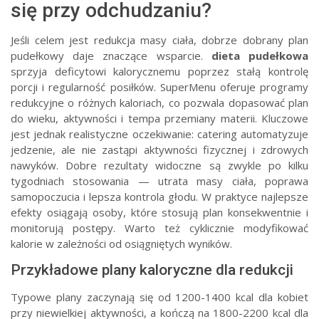
się przy odchudzaniu?
Jeśli celem jest redukcja masy ciała, dobrze dobrany plan
pudełkowy daje znaczące wsparcie.
dieta pudełkowa
sprzyja deficytowi kalorycznemu poprzez stałą kontrolę
porcji i regularność posiłków. SuperMenu oferuje programy
redukcyjne o różnych kaloriach, co pozwala dopasować plan
do wieku, aktywności i tempa przemiany materii. Kluczowe
jest jednak realistyczne oczekiwanie: catering automatyzuje
jedzenie, ale nie zastąpi aktywności fizycznej i zdrowych
nawyków. Dobre rezultaty widoczne są zwykle po kilku
tygodniach stosowania — utrata masy ciała, poprawa
samopoczucia i lepsza kontrola głodu. W praktyce najlepsze
efekty osiągają osoby, które stosują plan konsekwentnie i
monitorują postępy. Warto też cyklicznie modyfikować
kalorie w zależności od osiągniętych wyników.
Przykładowe plany kaloryczne dla redukcji
Typowe plany zaczynają się od 1200-1400 kcal dla kobiet
przy niewielkiej aktywności, a kończą na 1800-2200 kcal dla