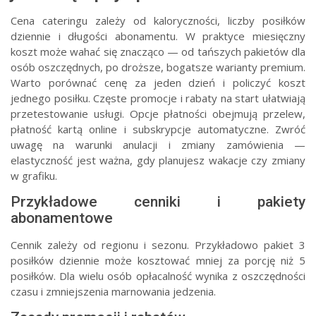
Cena cateringu zależy od kaloryczności, liczby posiłków
dziennie i długości abonamentu. W praktyce miesięczny
koszt może wahać się znacząco — od tańszych pakietów dla
osób oszczędnych, po droższe, bogatsze warianty premium.
Warto porównać cenę za jeden dzień i policzyć koszt
jednego posiłku. Częste promocje i rabaty na start ułatwiają
przetestowanie usługi. Opcje płatności obejmują przelew,
płatność kartą online i subskrypcje automatyczne. Zwróć
uwagę na warunki anulacji i zmiany zamówienia —
elastyczność jest ważna, gdy planujesz wakacje czy zmiany
w grafiku.
Przykładowe cenniki i pakiety
abonamentowe
Cennik zależy od regionu i sezonu. Przykładowo pakiet 3
posiłków dziennie może kosztować mniej za porcję niż 5
posiłków. Dla wielu osób opłacalność wynika z oszczędności
czasu i zmniejszenia marnowania jedzenia.