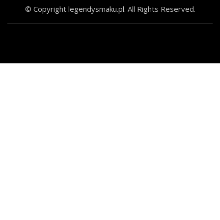
© Copyright legendysmaku.pl. All Rights Reserved.