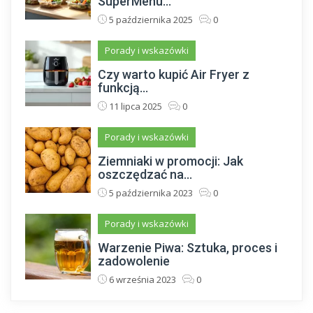
SuperMenu...
5 października 2025
0
Porady i wskazówki
Czy warto kupić Air Fryer z
funkcją...
11 lipca 2025
0
Porady i wskazówki
Ziemniaki w promocji: Jak
oszczędzać na...
5 października 2023
0
Porady i wskazówki
Warzenie Piwa: Sztuka, proces i
zadowolenie
6 września 2023
0