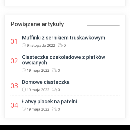
Powiązane artykuły
Muffinki z sernikiem truskawkowym
01
9 listopada 2022
0
Ciasteczka czekoladowe z płatków
02
owsianych
19 maja 2022
0
Domowe ciasteczka
03
19 maja 2022
0
Łatwy placek na patelni
04
19 maja 2022
0