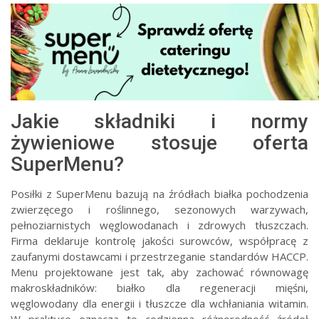
Jakie składniki i normy
żywieniowe stosuje oferta
SuperMenu?
Posiłki z SuperMenu bazują na źródłach białka pochodzenia
zwierzęcego i roślinnego, sezonowych warzywach,
pełnoziarnistych węglowodanach i zdrowych tłuszczach.
Firma deklaruje kontrolę jakości surowców, współpracę z
zaufanymi dostawcami i przestrzeganie standardów HACCP.
Menu projektowane jest tak, aby zachować równowagę
makroskładników: białko dla regeneracji mięśni,
węglowodany dla energii i tłuszcze dla wchłaniania witamin.
W praktyce oznacza to codzienną różnorodność źródeł