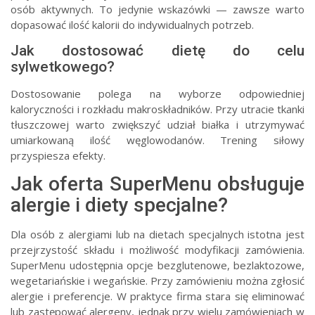
osób aktywnych. To jedynie wskazówki — zawsze warto
dopasować ilość kalorii do indywidualnych potrzeb.
Jak dostosować dietę do celu
sylwetkowego?
Dostosowanie polega na wyborze odpowiedniej
kaloryczności i rozkładu makroskładników. Przy utracie tkanki
tłuszczowej warto zwiększyć udział białka i utrzymywać
umiarkowaną ilość węglowodanów. Trening siłowy
przyspiesza efekty.
Jak oferta SuperMenu obsługuje
alergie i diety specjalne?
Dla osób z alergiami lub na dietach specjalnych istotna jest
przejrzystość składu i możliwość modyfikacji zamówienia.
SuperMenu udostępnia opcje bezglutenowe, bezlaktozowe,
wegetariańskie i wegańskie. Przy zamówieniu można zgłosić
alergie i preferencje. W praktyce firma stara się eliminować
lub zastępować alergeny, jednak przy wielu zamówieniach w