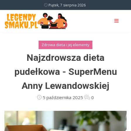
Piątek, 7 sierpnia 2026
Zdrowa dieta i jej elementy
Najzdrowsza dieta
pudełkowa - SuperMenu
Anny Lewandowskiej
5 października 2025
0