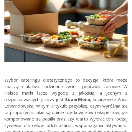
Wybór cateringu dietetycznego to decyzja, która może
znacząco ułatwić codzienne życie i poprawić zdrowie. W
Polsce marki łączą wygodę z jakością, a jednym z
rozpoznawalnych graczy jest
SuperMenu
, kojarzone z Anną
Lewandowską. W tym artykule przybliżę, czym wyróżnia się
ta propozycja, jakie są opinie użytkowników i ekspertów, jak
komponowane są posiłki oraz czy warto wybrać ten rodzaj
żywienia dla celów odchudzania, wspomagania aktywności
czy diety specjalnej. Tekst opiera się na analizie dostępnych