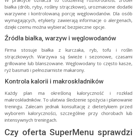
białka (drób, ryby, rośliny strączkowe), urozmaicone dodatki
warzywne i kontrolowaną porcję węglowodanów. Dla osób
wymagających, etykiety zawierają informacje o alergenach,
dzięki czemu można wybierać bezpieczne opcje.
Źródła białka, warzyw i węglowodanów
Firma stosuje białka z kurczaka, ryb, tofu i roślin
strączkowych. Warzywa są świeże i sezonowe, czasami
grillowane lub blanszowane. Węglowodany to często kasze,
ryż basmati i pełnoziarniste makarony.
Kontrola kalorii i makroskładników
Każdy plan ma określoną kaloryczność i rozkład
makroskładników. To ułatwia śledzenie spożycia i planowanie
treningu. Zalecam jednak konsultację z dietetykiem przed
wyborem kaloryczności, szczególnie przy chorobach lub
intensywnych treningach.
Czy oferta SuperMenu sprawdzi