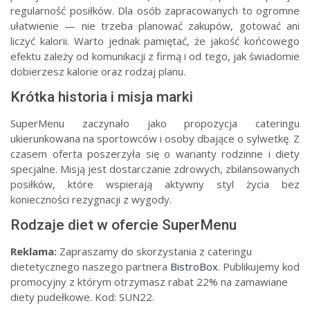
regularność posiłków. Dla osób zapracowanych to ogromne
ułatwienie — nie trzeba planować zakupów, gotować ani
liczyć kalorii. Warto jednak pamiętać, że jakość końcowego
efektu zależy od komunikacji z firmą i od tego, jak świadomie
dobierzesz kalorie oraz rodzaj planu.
Krótka historia i misja marki
SuperMenu zaczynało jako propozycja cateringu
ukierunkowana na sportowców i osoby dbające o sylwetkę. Z
czasem oferta poszerzyła się o warianty rodzinne i diety
specjalne. Misją jest dostarczanie zdrowych, zbilansowanych
posiłków, które wspierają aktywny styl życia bez
konieczności rezygnacji z wygody.
Rodzaje diet w ofercie SuperMenu
Reklama:
Zapraszamy do skorzystania z cateringu
dietetycznego naszego partnera
BistroBox
. Publikujemy kod
promocyjny z którym otrzymasz rabat 22% na zamawiane
diety pudełkowe. Kod: SUN22.