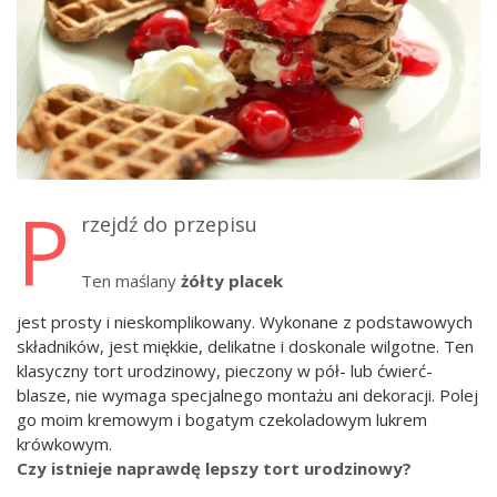
P
rzejdź do przepisu
Ten maślany
żółty placek
jest prosty i nieskomplikowany. Wykonane z podstawowych
składników, jest miękkie, delikatne i doskonale wilgotne. Ten
klasyczny tort urodzinowy, pieczony w pół- lub ćwierć-
blasze, nie wymaga specjalnego montażu ani dekoracji. Polej
go moim kremowym i bogatym czekoladowym lukrem
krówkowym.
Czy istnieje naprawdę lepszy tort urodzinowy?