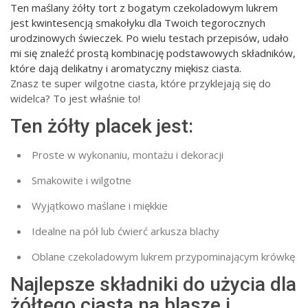
Ten maślany żółty tort z bogatym czekoladowym lukrem
jest kwintesencją smakołyku dla Twoich tegorocznych
urodzinowych świeczek. Po wielu testach przepisów, udało
mi się znaleźć prostą kombinację podstawowych składników,
które dają delikatny i aromatyczny miękisz ciasta.
Znasz te super wilgotne ciasta, które przyklejają się do
widelca? To jest właśnie to!
Ten żółty placek jest:
Proste w wykonaniu, montażu i dekoracji
Smakowite i wilgotne
Wyjątkowo maślane i miękkie
Idealne na pół lub ćwierć arkusza blachy
Oblane czekoladowym lukrem przypominającym krówkę
Najlepsze składniki do użycia dla
żółtego ciasta na blasze i