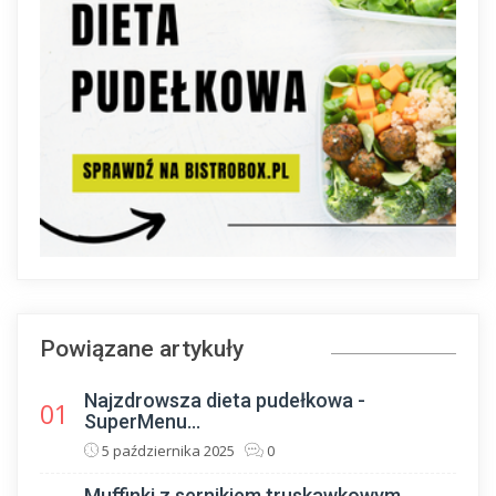
Powiązane artykuły
Najzdrowsza dieta pudełkowa -
01
SuperMenu...
5 października 2025
0
Muffinki z sernikiem truskawkowym