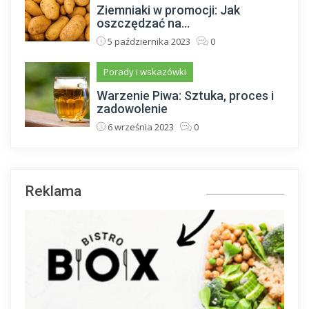
Ziemniaki w promocji: Jak
oszczędzać na...
5 października 2023
0
Porady i wskazówki
Warzenie Piwa: Sztuka, proces i
zadowolenie
6 września 2023
0
Reklama