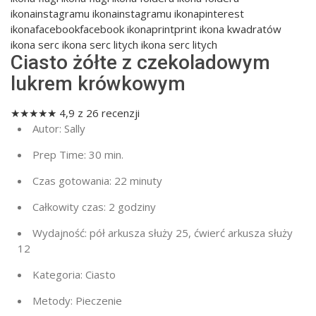
ikonainstagramu ikonainstagramu ikonapinterest
ikonafacebookfacebook ikonaprintprint ikona kwadratów
ikona serc ikona serc litych ikona serc litych
Ciasto żółte z czekoladowym
lukrem krówkowym
★
★
★
★
★
4,9
z
26
recenzji
Autor:
Sally
Prep Time:
30 min.
Czas gotowania:
22 minuty
Całkowity czas:
2 godziny
Wydajność:
pół arkusza służy 25, ćwierć arkusza służy
12
Kategoria:
Ciasto
Metody:
Pieczenie