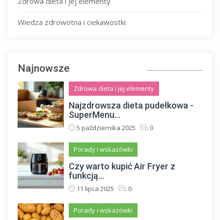
Zdrowa dieta i jej elementy
Wiedza zdrowotna i ciekawostki
Najnowsze
Zdrowa dieta i jej elementy
Najzdrowsza dieta pudełkowa -
SuperMenu...
5 października 2025
0
Porady i wskazówki
Czy warto kupić Air Fryer z
funkcją...
11 lipca 2025
0
Porady i wskazówki