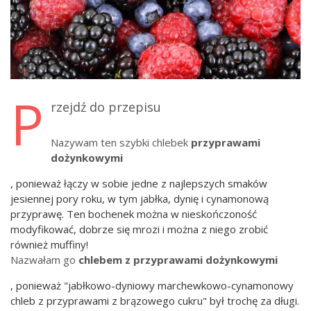
P
rzejdź do przepisu
Nazywam ten szybki chlebek
przyprawami
dożynkowymi
, ponieważ łączy w sobie jedne z najlepszych smaków
jesiennej pory roku, w tym jabłka, dynię i cynamonową
przyprawę. Ten bochenek można w nieskończoność
modyfikować, dobrze się mrozi i można z niego zrobić
również muffiny!
Nazwałam go
chlebem z przyprawami dożynkowymi
, ponieważ "jabłkowo-dyniowy marchewkowo-cynamonowy
chleb z przyprawami z brązowego cukru" był trochę za długi.