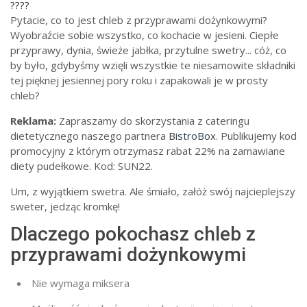
????
Pytacie, co to jest chleb z przyprawami dożynkowymi?
Wyobraźcie sobie wszystko, co kochacie w jesieni. Ciepłe
przyprawy, dynia, świeże jabłka, przytulne swetry... cóż, co
by było, gdybyśmy wzięli wszystkie te niesamowite składniki
tej pięknej jesiennej pory roku i zapakowali je w prosty
chleb?
Reklama:
Zapraszamy do skorzystania z cateringu
dietetycznego naszego partnera
BistroBox
. Publikujemy kod
promocyjny z którym otrzymasz rabat 22% na zamawiane
diety pudełkowe. Kod: SUN22.
Um, z wyjątkiem swetra. Ale śmiało, załóż swój najcieplejszy
sweter, jedząc kromkę!
Dlaczego pokochasz chleb z
przyprawami dożynkowymi
Nie wymaga miksera