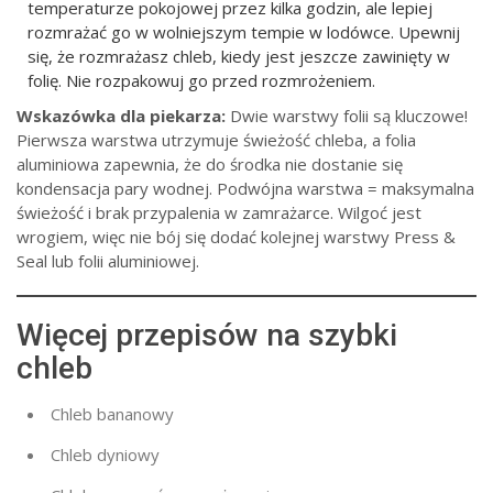
temperaturze pokojowej przez kilka godzin, ale lepiej
rozmrażać go w wolniejszym tempie w lodówce. Upewnij
się, że rozmrażasz chleb, kiedy jest jeszcze zawinięty w
folię. Nie rozpakowuj go przed rozmrożeniem.
Wskazówka dla piekarza:
Dwie warstwy folii są kluczowe!
Pierwsza warstwa utrzymuje świeżość chleba, a folia
aluminiowa zapewnia, że do środka nie dostanie się
kondensacja pary wodnej. Podwójna warstwa = maksymalna
świeżość i brak przypalenia w zamrażarce. Wilgoć jest
wrogiem, więc nie bój się dodać kolejnej warstwy Press &
Seal lub folii aluminiowej.
Więcej przepisów na szybki
chleb
Chleb bananowy
Chleb dyniowy