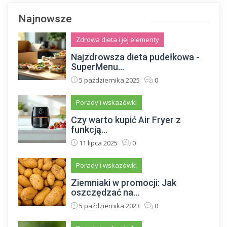
Najnowsze
Zdrowa dieta i jej elementy
Najzdrowsza dieta pudełkowa -
SuperMenu...
5 października 2025
0
Porady i wskazówki
Czy warto kupić Air Fryer z
funkcją...
11 lipca 2025
0
Porady i wskazówki
Ziemniaki w promocji: Jak
oszczędzać na...
5 października 2023
0