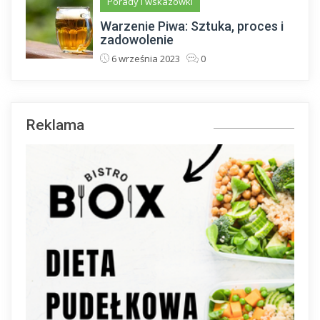
Porady i wskazówki
Warzenie Piwa: Sztuka, proces i
zadowolenie
6 września 2023
0
Reklama