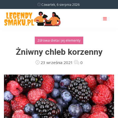
Czwartek, 6 sierpnia 2026
Zdrowa dieta i jej elementy
Żniwny chleb korzenny
23 września 2021
0