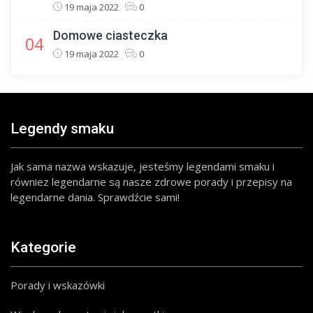
19 maja 2022
0
Domowe ciasteczka
04
19 maja 2022
0
Legendy smaku
Jak sama nazwa wskazuje, jesteśmy legendami smaku i
równiez legendarne są nasze zdrowe porady i przepisy na
legendarne dania. Sprawdźcie sami!
Kategorie
Porady i wskazówki