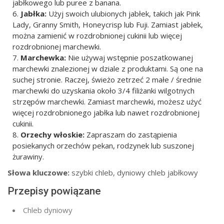
jabłkowego lub puree z banana.
Jabłka:
Użyj swoich ulubionych jabłek, takich jak Pink
Lady, Granny Smith, Honeycrisp lub Fuji. Zamiast jabłek,
można zamienić w rozdrobnionej cukinii lub więcej
rozdrobnionej marchewki.
Marchewka:
Nie używaj wstępnie poszatkowanej
marchewki znalezionej w dziale z produktami. Są one na
suchej stronie. Raczej, świeżo zetrzeć 2 małe / średnie
marchewki do uzyskania około 3/4 filiżanki wilgotnych
strzępów marchewki. Zamiast marchewki, możesz użyć
więcej rozdrobnionego jabłka lub nawet rozdrobnionej
cukinii.
Orzechy włoskie:
Zapraszam do zastąpienia
posiekanych orzechów pekan, rodzynek lub suszonej
żurawiny.
Słowa kluczowe:
szybki chleb, dyniowy chleb jabłkowy
Przepisy powiązane
Chleb dyniowy