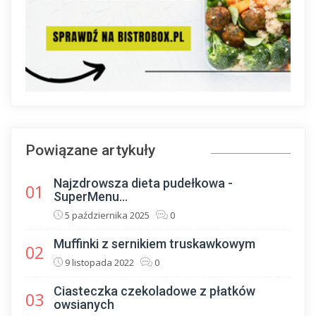
Powiązane artykuły
Najzdrowsza dieta pudełkowa -
01
SuperMenu...
5 października 2025
0
Muffinki z sernikiem truskawkowym
02
9 listopada 2022
0
Ciasteczka czekoladowe z płatków
03
owsianych