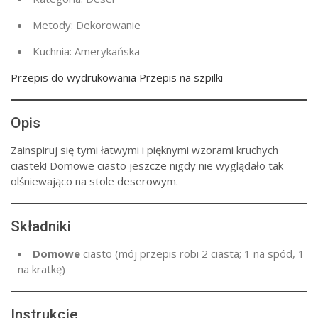
Metody:
Dekorowanie
Kuchnia:
Amerykańska
Przepis do wydrukowania Przepis na szpilki
Opis
Zainspiruj się tymi łatwymi i pięknymi wzorami kruchych
ciastek! Domowe ciasto jeszcze nigdy nie wyglądało tak
olśniewająco na stole deserowym.
Składniki
Domowe
ciasto (mój przepis robi 2 ciasta; 1 na spód, 1
na kratkę)
Instrukcje