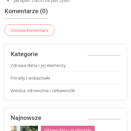
Jak upiec ciasto na pieczywo
Komentarze (0)
Zostaw komentarz
Kategorie
Zdrowa dieta i jej elementy
Porady i wskazówki
Wiedza zdrowotna i ciekawostki
Najnowsze
Zdrowa dieta i jej elementy