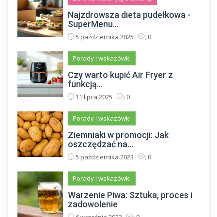
Najzdrowsza dieta pudełkowa -
SuperMenu...
5 października 2025
0
Porady i wskazówki
Czy warto kupić Air Fryer z
funkcją...
11 lipca 2025
0
Porady i wskazówki
Ziemniaki w promocji: Jak
oszczędzać na...
5 października 2023
0
Porady i wskazówki
Warzenie Piwa: Sztuka, proces i
zadowolenie
6 września 2023
0