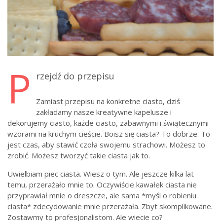
P
rzejdź do przepisu
Zamiast przepisu na konkretne ciasto, dziś
zakładamy nasze kreatywne kapelusze i
dekorujemy ciasto, każde ciasto, zabawnymi i świątecznymi
wzorami na kruchym cieście. Boisz się ciasta? To dobrze. To
jest czas, aby stawić czoła swojemu strachowi. Możesz to
zrobić. Możesz tworzyć takie ciasta jak to.
Uwielbiam piec ciasta. Wiesz o tym. Ale jeszcze kilka lat
temu, przerażało mnie to. Oczywiście kawałek ciasta nie
przyprawiał mnie o dreszcze, ale sama *myśl o robieniu
ciasta* zdecydowanie mnie przerażała. Zbyt skomplikowane.
Zostawmy to profesjonalistom. Ale wiecie co?