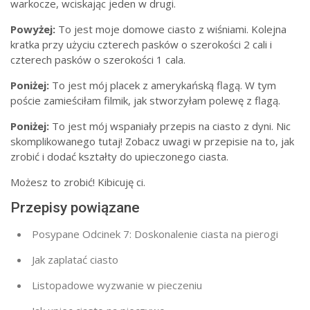
warkocze, wciskając jeden w drugi.
Powyżej:
To jest moje domowe ciasto z wiśniami. Kolejna
kratka przy użyciu czterech pasków o szerokości 2 cali i
czterech pasków o szerokości 1 cala.
Poniżej:
To jest mój placek z amerykańską flagą. W tym
poście zamieściłam filmik, jak stworzyłam polewę z flagą.
Poniżej:
To jest mój wspaniały przepis na ciasto z dyni. Nic
skomplikowanego tutaj! Zobacz uwagi w przepisie na to, jak
zrobić i dodać kształty do upieczonego ciasta.
Możesz to zrobić! Kibicuję ci.
Przepisy powiązane
Posypane Odcinek 7: Doskonalenie ciasta na pierogi
Jak zaplatać ciasto
Listopadowe wyzwanie w pieczeniu