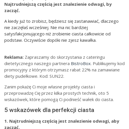
Najtrudniejszą częścią jest znalezienie odwagi, by
zacząć.
A kiedy już to zrobisz, będziesz się zastanawiać, dlaczego
nie zaczęłaś wcześniej. Nie ma nic bardziej
satysfakcjonującego niż zrobienie ciasta całkowicie od
podstaw. Oczywiście dopóki nie zjesz kawałka.
Reklama:
Zapraszamy do skorzystania z cateringu
dietetycznego naszego partnera
BistroBox
. Publikujemy kod
promocyjny z którym otrzymasz rabat 22% na zamawiane
diety pudełkowe. Kod: SUN22.
Zanim pokażę Ci moje własne projekty ciasta i
przeprowadzę Cię przez kilka prostych technik, oto 5
wskazówek, które pomogą Ci podnieść wałek do ciasta.
5 wskazówek dla perfekcji ciasta
1. Najtrudniejszą częścią jest znalezienie odwagi, aby
zacząć.