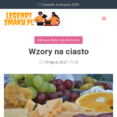
Czwartek, 6 sierpnia 2026
Zdrowa dieta i jej elementy
Wzory na ciasto
19 lipca 2021
0