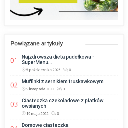
Powiązane artykuły
Najzdrowsza dieta pudełkowa -
01
SuperMenu...
5 października 2025
0
Muffinki z sernikiem truskawkowym
02
9 listopada 2022
0
Ciasteczka czekoladowe z płatków
03
owsianych
19 maja 2022
0
Domowe ciasteczka