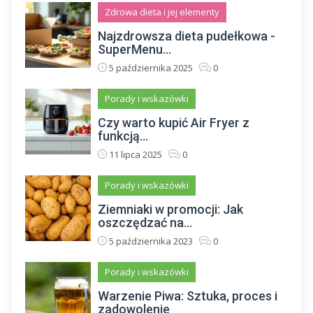
Zdrowa dieta i jej elementy
Najzdrowsza dieta pudełkowa -
SuperMenu...
5 października 2025
0
Porady i wskazówki
Czy warto kupić Air Fryer z
funkcją...
11 lipca 2025
0
Porady i wskazówki
Ziemniaki w promocji: Jak
oszczędzać na...
5 października 2023
0
Porady i wskazówki
Warzenie Piwa: Sztuka, proces i
zadowolenie