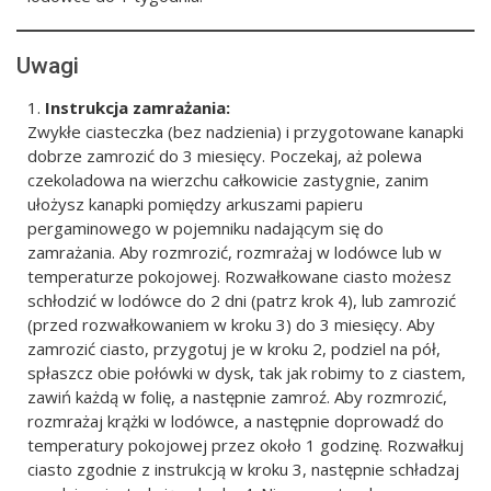
Uwagi
Instrukcja zamrażania:
Zwykłe ciasteczka (bez nadzienia) i przygotowane kanapki
dobrze zamrozić do 3 miesięcy. Poczekaj, aż polewa
czekoladowa na wierzchu całkowicie zastygnie, zanim
ułożysz kanapki pomiędzy arkuszami papieru
pergaminowego w pojemniku nadającym się do
zamrażania. Aby rozmrozić, rozmrażaj w lodówce lub w
temperaturze pokojowej. Rozwałkowane ciasto możesz
schłodzić w lodówce do 2 dni (patrz krok 4), lub zamrozić
(przed rozwałkowaniem w kroku 3) do 3 miesięcy. Aby
zamrozić ciasto, przygotuj je w kroku 2, podziel na pół,
spłaszcz obie połówki w dysk, tak jak robimy to z ciastem,
zawiń każdą w folię, a następnie zamroź. Aby rozmrozić,
rozmrażaj krążki w lodówce, a następnie doprowadź do
temperatury pokojowej przez około 1 godzinę. Rozwałkuj
ciasto zgodnie z instrukcją w kroku 3, następnie schładzaj