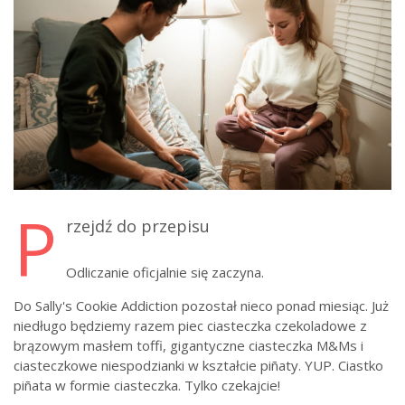
P
rzejdź do przepisu
Odliczanie oficjalnie się zaczyna.
Do Sally's Cookie Addiction pozostał nieco ponad miesiąc. Już
niedługo będziemy razem piec ciasteczka czekoladowe z
brązowym masłem toffi, gigantyczne ciasteczka M&Ms i
ciasteczkowe niespodzianki w kształcie piñaty. YUP. Ciastko
piñata w formie ciasteczka. Tylko czekajcie!