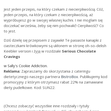
Jest jeden przepis, na który czekam z niecierpliwością. Cóż,
jeden przepis, na który czekam z niecierpliwością, aż
wypróbujesz go w swojej własnej kuchni. I nie mogłam się
doczekać września, żeby się nim pochwalić! Cierpliwość? Co
to jest.
Dziś dzielę się przepisem z zajawki! Te pasiaste kanapki z
ciasteczkami krówkowymi są ukłonem w stronę oh-so-delish
Keebler version i żyją w rozdziale
Serious Chocolate
Cravings
w Sally's Cookie Addiction.
Reklama:
Zapraszamy do skorzystania z cateringu
dietetycznego naszego partnera
BistroBox
. Publikujemy kod
promocyjny z którym otrzymasz rabat 22% na zamawiane
diety pudełkowe. Kod: SUN22.
(Chcesz zobaczyć wszystkie inne rozdziały i tytuły