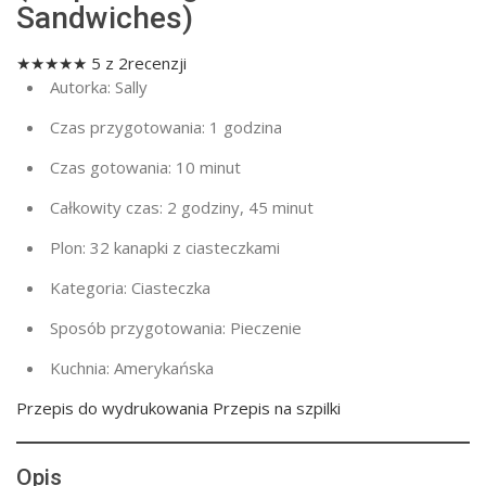
Sandwiches)
★★★★★
5
z
2
recenzji
Autorka:
Sally
Czas przygotowania:
1 godzina
Czas gotowania:
10 minut
Całkowity czas:
2 godziny, 45 minut
Plon:
32 kanapki z ciasteczkami
Kategoria:
Ciasteczka
Sposób przygotowania:
Pieczenie
Kuchnia:
Amerykańska
Przepis do wydrukowania Przepis na szpilki
Opis