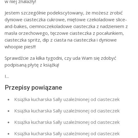
w niej znalazły!
Jestem szczególnie podekscytowany, że możesz zrobić
dyniowe ciasteczka cukrowe, miętowe czekoladowe slice-
and-bakes, ciemnoczekoladowe ciasteczka z nadzieniem z
masła orzechowego, tęczowe ciasteczka z pocałunkiem,
ciasteczka spritz, dip z ciasta na ciasteczka i dyniowe
whoopie pies!!!
Sprawdźcie za kilka tygodni, czy uda Wam się zdobyć
podpisaną płytę z książką!
I...
Przepisy powiązane
Książka kucharska Sally uzależnionej od ciasteczek
Książka kucharska Sally uzależnionej od ciasteczek
Książka kucharska Sally uzależnionej od ciasteczek
Książka kucharska Sally uzależnionej od ciasteczek