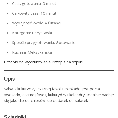
Czas gotowania:
0 minut
Całkowity czas:
10 minut
Wydajność:
około 4 filiżanki
Kategoria:
Przystawki
Sposób przygotowania:
Gotowanie
Kuchnia:
Meksykańska
Przepis do wydrukowania Przepis na szpilki
Opis
Salsa z kukurydzy, czarnej fasoli i awokado jest pełna
awokado, czarnej fasoli, kukurydzy i kolendry. Idealnie nadaje
się jako dip do chipsów lub dodatek do sałatek.
Składniki