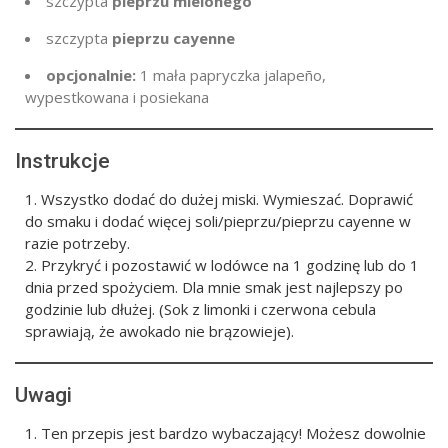
szczypta
pieprzu mielonego
szczypta
pieprzu cayenne
opcjonalnie:
1 mała papryczka jalapeño,
wypestkowana i posiekana
Instrukcje
Wszystko dodać do dużej miski. Wymieszać. Doprawić
do smaku i dodać więcej soli/pieprzu/pieprzu cayenne w
razie potrzeby.
Przykryć i pozostawić w lodówce na 1 godzinę lub do 1
dnia przed spożyciem. Dla mnie smak jest najlepszy po
godzinie lub dłużej. (Sok z limonki i czerwona cebula
sprawiają, że awokado nie brązowieje).
Uwagi
Ten przepis jest bardzo wybaczający! Możesz dowolnie