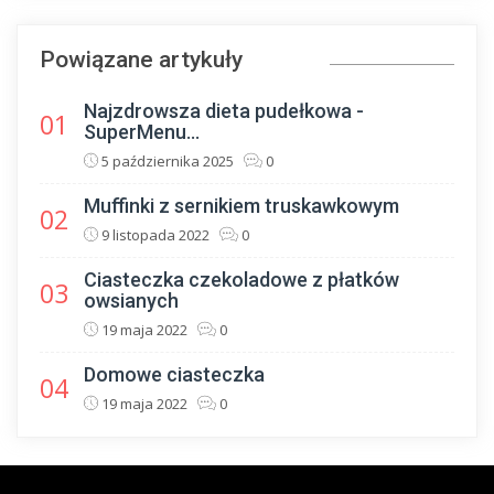
Powiązane artykuły
Najzdrowsza dieta pudełkowa -
01
SuperMenu...
5 października 2025
0
Muffinki z sernikiem truskawkowym
02
9 listopada 2022
0
Ciasteczka czekoladowe z płatków
03
owsianych
19 maja 2022
0
Domowe ciasteczka
04
19 maja 2022
0