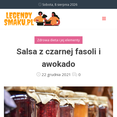
Sobota, 8 sierpnia 2026
Zdrowa dieta i jej elementy
Salsa z czarnej fasoli i
awokado
22 grudnia 2021
0