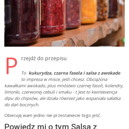
P
rzejdź do przepisu
To
kukurydza, czarna fasola i salsa z awokado
to impreza w misce, jeśli chcesz. Obciążona
kawałkami awokado, plus mnóstwo czarnej fasoli, kolendry,
limonki, czerwonej cebuli i smaku - t
Jest to kwintesencja
dipu do chipsów, ale działa również jako wspaniała sałatka
do dań bocznych.
Obiecuję wam jedno: nie przestaniecie tego jeść.
Powiedz mi o tym Salsa z