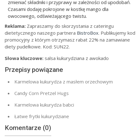
zmieniać składniki i przyprawy w zależności od upodobań.
Czasami dodaję pokrojone w kostkę mango dla
owocowego, odświeżającego twistu.
Reklama:
Zapraszamy do skorzystania z cateringu
dietetycznego naszego partnera
BistroBox
. Publikujemy kod
promocyjny z którym otrzymasz rabat 22% na zamawiane
diety pudełkowe. Kod: SUN22.
Słowa kluczowe:
salsa kukurydziana z awokado
Przepisy powiązane
Karmelowa kukurydza z masłem orzechowym
Candy Corn Pretzel Hugs
Karmelowa kukurydza babci
Łatwe frytki kukurydziane
Komentarze (0)