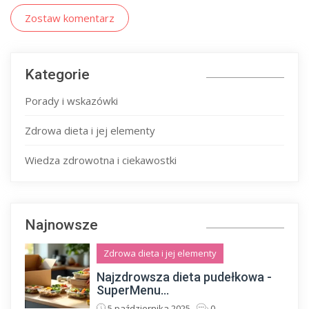
Zostaw komentarz
Kategorie
Porady i wskazówki
Zdrowa dieta i jej elementy
Wiedza zdrowotna i ciekawostki
Najnowsze
Zdrowa dieta i jej elementy
Najzdrowsza dieta pudełkowa -
SuperMenu...
5 października 2025
0