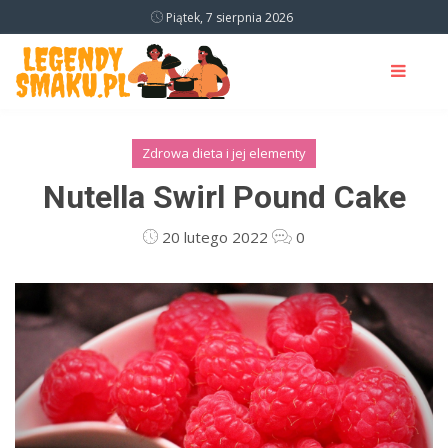
Piątek, 7 sierpnia 2026
Zdrowa dieta i jej elementy
Nutella Swirl Pound Cake
20 lutego 2022
0