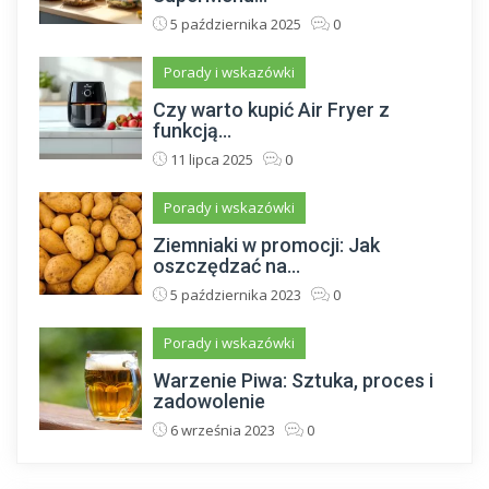
5 października 2025
0
Porady i wskazówki
Czy warto kupić Air Fryer z
funkcją...
11 lipca 2025
0
Porady i wskazówki
Ziemniaki w promocji: Jak
oszczędzać na...
5 października 2023
0
Porady i wskazówki
Warzenie Piwa: Sztuka, proces i
zadowolenie
6 września 2023
0