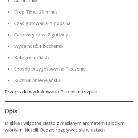
Autor:
Sally
Prep Time:
20 minut
Czas gotowania:
1 godzina
Całkowity czas:
2 godziny
Wydajność:
1 bochenek
Kategoria:
Ciasto
Sposób przygotowania:
Pieczenie
Kuchnia:
Amerykańska
Przepis do wydrukowania Przepis na szpilki
Opis
Miękkie i wilgotne ciasto z maślanym aromatem i słodkimi
wiórkami Nutelli. Będzie rozpływać się w ustach.