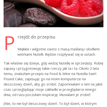
P
rzejdź do przepisu
Miękkie i wilgotne ciasto z masą maślaną i słodkimi
wiórkami Nutelli. Będzie rozpływać się w ustach.
Tak właśnie się dzieje, gdy widzę Nutellę w sprzedaży. Robię
zapasy i przygotowuję takie rzeczy jak ta i ta. Około 2 lata
temu, znalazłam przepis na Food & Wine na Nutella Swirl
Pound Cake, zapisując go na moim komputerze na
deszczowy dzień, aby go zrobić. Zapomniałam o nim na jakiś
czas i przeglądając moje zakładki w przeglądarce innego
dnia, od razu poczułam inspirację. Musiałam je zrobić!
{Nie, to nie był deszczowy dzień. To był dzień, w którym