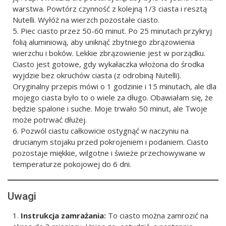
warstwa. Powtórz czynność z kolejną 1/3 ciasta i resztą
Nutelli. Wyłóż na wierzch pozostałe ciasto.
Piec ciasto przez 50-60 minut. Po 25 minutach przykryj
folią aluminiową, aby uniknąć zbytniego zbrązowienia
wierzchu i boków. Lekkie zbrązowienie jest w porządku.
Ciasto jest gotowe, gdy wykałaczka włożona do środka
wyjdzie bez okruchów ciasta (z odrobiną Nutelli).
Oryginalny przepis mówi o 1 godzinie i 15 minutach, ale dla
mojego ciasta było to o wiele za długo. Obawiałam się, że
będzie spalone i suche. Moje trwało 50 minut, ale Twoje
może potrwać dłużej.
Pozwól ciastu całkowicie ostygnąć w naczyniu na
drucianym stojaku przed pokrojeniem i podaniem. Ciasto
pozostaje miękkie, wilgotne i świeże przechowywane w
temperaturze pokojowej do 6 dni.
Uwagi
Instrukcja zamrażania:
To ciasto można zamrozić na