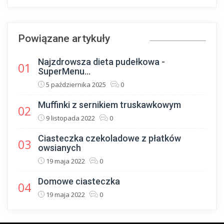
Powiązane artykuły
Najzdrowsza dieta pudełkowa -
01
SuperMenu...
5 października 2025
0
Muffinki z sernikiem truskawkowym
02
9 listopada 2022
0
Ciasteczka czekoladowe z płatków
03
owsianych
19 maja 2022
0
Domowe ciasteczka
04
19 maja 2022
0