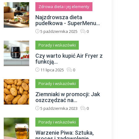
Zdrowa dieta i jej elementy
Najzdrowsza dieta
pudełkowa - SuperMenu...
5 października 2025
0
Porady i wskazówki
Czy warto kupić Air Fryer z
funkcją...
11 lipca 2025
0
Porady i wskazówki
Ziemniaki w promocji: Jak
oszczędzać na...
5 października 2023
0
Porady i wskazówki
Warzenie Piwa: Sztuka,
proces i zadowolenie