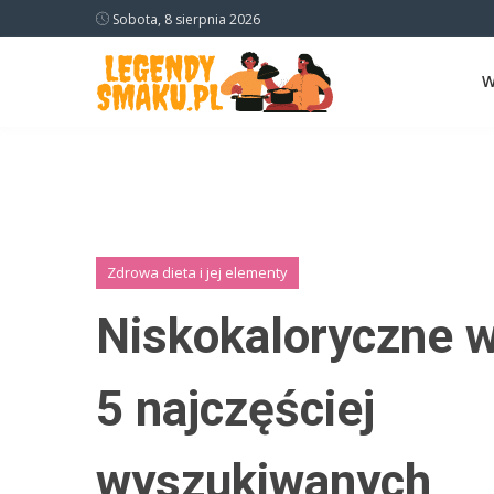
Sobota, 8 sierpnia 2026
W
Zdrowa dieta i jej elementy
Niskokaloryczne w
5 najczęściej
wyszukiwanych