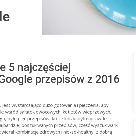
le
e 5 najczęściej
Google przepisów z 2016
, jest wystarczająco dużo gotowania i pieczenia, aby
 Ale wśród sałatek owocowych, kotletów wieprzowych,
go, było pięć przepisów, które ludzie byli naprawdę
jbardziej poszukiwanych przepisów, część wyszukiwarki
awierał kombinację zdrowych i nie-so-healthy, z dobrą