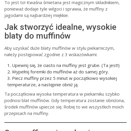
To jest to! Kwaśna śmietana jest magicznym składnikiem,
ponieważ dodaje tyle wilgoci i sprawia, że muffiny z
jagodami są najbardziej miękkie.
Jak stworzyć idealne, wysokie
blaty do muffinów
Aby uzyskać duże blaty muffinów w stylu piekarniczym,
należy postępować zgodnie z 3 wskazówkami:
Upewnij się, że ciasto na muffiny jest grube. (Ta jest!)
Wypełnij foremki do muffinów aż do samej góry.
Piecz muffiny przez 5 minut w początkowo wysokiej
temperaturze, a następnie obniż ją.
Ta początkowa wysoka temperatura w piekarniku szybko
podnosi blat muffinów. Gdy temperatura zostanie obniżona,
środek muffinów upiecze się. Robię to we wszystkich moich
przepisach na muffiny.