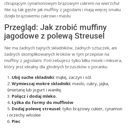
chrupiącym cynamonowym brązowym cukrem na wierzchu!
Nie są tak gęste jak muffiny z jagodami i mają więcej smaku
dzięki brązowemu cukrowi i masłu.
Przegląd: Jak zrobić muffiny
jagodowe z polewą Streusel
Nie ma żadnych tajnych składników, żadnych sztuczek, ani
żadnych skomplikowanych kroków w tym przepisie na
muffiny z jagodami. Potrzebujesz tylko kilku misek i miksera,
który jest idealny dla głodnych brzuszków o poranku.
Ubij suche składniki:
mąkę, zaczyn i sól.
Wymieszaj mokre składniki:
masło, cukry, jajka,
śmietanę lub jogurt i wanilię.
Połącz i dodaj mleko.
Łyżka do formy do muffinów
Dodaj polewę streusel:
tylko brązowy cukier, cynamon
i orzechy włoskie
Piec