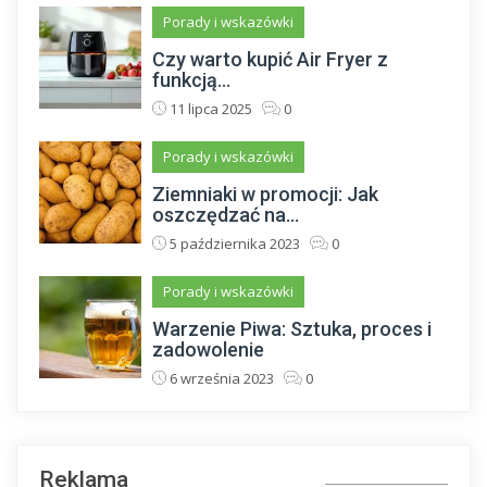
Porady i wskazówki
Czy warto kupić Air Fryer z
funkcją...
11 lipca 2025
0
Porady i wskazówki
Ziemniaki w promocji: Jak
oszczędzać na...
5 października 2023
0
Porady i wskazówki
Warzenie Piwa: Sztuka, proces i
zadowolenie
6 września 2023
0
Reklama