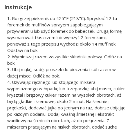
Instrukcje
Rozgrzej piekarnik do 425°F (218°C). Spryskać 12-tu
foremek do muffinów sprayem zapobiegającym
przywieraniu lub użyć foremek do babeczek. Drugą formę
wysmarować tłuszczem lub wyłożyć 2 foremkami,
ponieważ z tego przepisu wychodzi około 14 muffinek.
Odstaw na bok.
Wymieszaj razem wszystkie składniki polewy. Odłóż na
bok.
Ubij mąkę, sodę, proszek do pieczenia i sól razem w
dużej misce. Odłóż na bok.
Używając ręcznego lub stojącego miksera
wyposażonego w łopatkę lub trzepaczkę, ubij masło, cukier
kryształ i brązowy cukier razem na wysokich obrotach, aż
będą gładkie i kremowe, około 2 minut. Na średniej
prędkości, dodawać jajka po jednym na raz, dobrze ubijając
po każdym dodaniu. Dodaj kwaśną śmietanę i ekstrakt
waniliowy na średnich obrotach, aż do połączenia. Z
mikserem pracującym na niskich obrotach, dodać suche