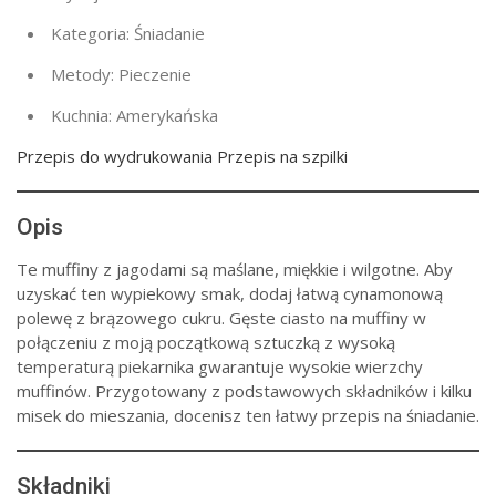
Kategoria:
Śniadanie
Metody:
Pieczenie
Kuchnia:
Amerykańska
Przepis do wydrukowania Przepis na szpilki
Opis
Te muffiny z jagodami są maślane, miękkie i wilgotne. Aby
uzyskać ten wypiekowy smak, dodaj łatwą cynamonową
polewę z brązowego cukru. Gęste ciasto na muffiny w
połączeniu z moją początkową sztuczką z wysoką
temperaturą piekarnika gwarantuje wysokie wierzchy
muffinów. Przygotowany z podstawowych składników i kilku
misek do mieszania, docenisz ten łatwy przepis na śniadanie.
Składniki