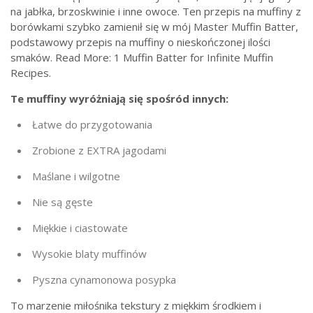
na jabłka, brzoskwinie i inne owoce. Ten przepis na muffiny z
borówkami szybko zamienił się w mój Master Muffin Batter,
podstawowy przepis na muffiny o nieskończonej ilości
smaków. Read More: 1 Muffin Batter for Infinite Muffin
Recipes.
Te muffiny wyróżniają się spośród innych:
Łatwe do przygotowania
Zrobione z EXTRA jagodami
Maślane i wilgotne
Nie są gęste
Miękkie i ciastowate
Wysokie blaty muffinów
Pyszna cynamonowa posypka
To marzenie miłośnika tekstury z miękkim środkiem i