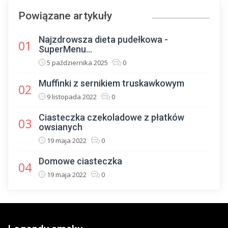
Powiązane artykuły
Najzdrowsza dieta pudełkowa -
01
SuperMenu...
5 października 2025
0
Muffinki z sernikiem truskawkowym
02
9 listopada 2022
0
Ciasteczka czekoladowe z płatków
03
owsianych
19 maja 2022
0
Domowe ciasteczka
04
19 maja 2022
0