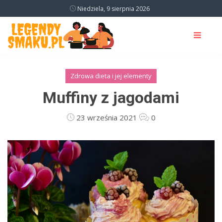
Niedziela, 9 sierpnia 2026
Zdrowa dieta i jej elementy
Muffiny z jagodami
23 września 2021
0