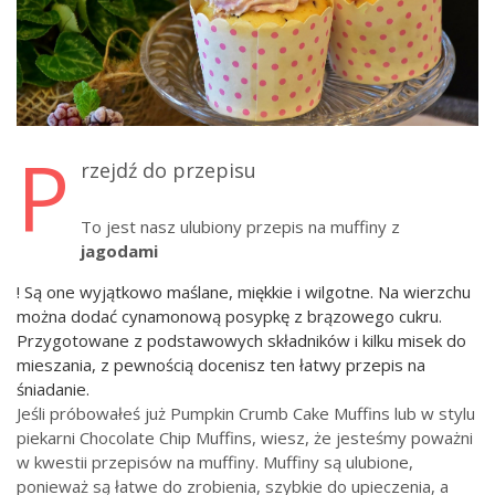
P
rzejdź do przepisu
To jest nasz ulubiony przepis na muffiny z
jagodami
! Są one wyjątkowo maślane, miękkie i wilgotne. Na wierzchu
można dodać cynamonową posypkę z brązowego cukru.
Przygotowane z podstawowych składników i kilku misek do
mieszania, z pewnością docenisz ten łatwy przepis na
śniadanie.
Jeśli próbowałeś już Pumpkin Crumb Cake Muffins lub w stylu
piekarni Chocolate Chip Muffins, wiesz, że jesteśmy poważni
w kwestii przepisów na muffiny. Muffiny są ulubione,
ponieważ są łatwe do zrobienia, szybkie do upieczenia, a