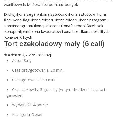
waniliowych. Możesz też pominąć posypki.
Drukuj
ikona zegara ikona sztućców ikona sztućców ikona
flagi ikona flagi ikona folderu ikona folderu ikonainstagramu
ikonainstagramu ikonapinterest ikonafacebookfacebook
ikonaprintprint ikona kwadratów ikona serc ikona serc litych
ikona serc litych
Tort czekoladowy mały (6 cali)
★
★
★
★
★
4,7
z
59
recenzji
Autor:
Sally
Czas przygotowania:
20 min.
Czas gotowania:
30 minut
Czas całkowity:
3 godziny (w tym chłodzenie ciasta i
ganache)
Wydajność:
4 porcje
Kategoria:
Deser