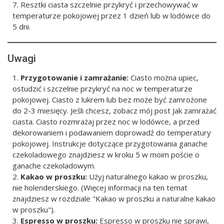
Resztki ciasta szczelnie przykryć i przechowywać w
temperaturze pokojowej przez 1 dzień lub w lodówce do
5 dni.
Uwagi
Przygotowanie i zamrażanie:
Ciasto można upiec,
ostudzić i szczelnie przykryć na noc w temperaturze
pokojowej. Ciasto z lukrem lub bez może być zamrożone
do 2-3 miesięcy. Jeśli chcesz, zobacz mój post Jak zamrażać
ciasta. Ciasto rozmrażaj przez noc w lodówce, a przed
dekorowaniem i podawaniem doprowadź do temperatury
pokojowej. Instrukcje dotyczące przygotowania ganache
czekoladowego znajdziesz w kroku 5 w moim poście o
ganache czekoladowym.
Kakao w proszku:
Użyj naturalnego kakao w proszku,
nie holenderskiego. (Więcej informacji na ten temat
znajdziesz w rozdziale "Kakao w proszku a naturalne kakao
w proszku").
Espresso w proszku:
Espresso w proszku nie sprawi,