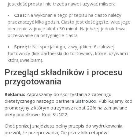
jest dość prosta i nie trzeba nawet używać miksera.
Czas:
Na wykonanie tego przepisu na ciasto należy
przeznaczyć kilka godzin. Ciasto jest dość gęste, więc jego
pieczenie zajmuje około 30 minut. Najdłużej jednak trwa
oczekiwanie na ostygnięcie ciasta.
Sprzęt:
Nic specjalnego, z wyjątkiem 6-calowej
tortownicy (link partnerski do tortownicy, której używam i
którą uwielbiam).
Przegląd składników i procesu
przygotowania
Reklama:
Zapraszamy do skorzystania z cateringu
dietetycznego naszego partnera
BistroBox
. Publikujemy kod
promocyjny z którym otrzymasz rabat 22% na zamawiane
diety pudełkowe. Kod: SUN22.
Choć poniżej znajdziesz pełny przepis do wydrukowania,
pozwól, że przeprowadzę Cię przez kilka etapów i