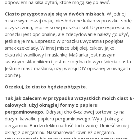
odpowiem na kilka pytań, które mogą się pojawić.
Ciasto przygotowuje się w dwóch miskach.
W jednej
misce wymieszaj mąkę, niesłodzone kakao w proszku, sodę
oczyszczoną, espresso w proszku i sól. Użycie espresso w
proszku jest opcjonalne, ale zdecydowanie należy go użyć,
jeśli się je ma. Espresso w proszku uwydatnia i pogłębia
smak czekolady. W innej misce ubij olej, cukier, jajko,
ekstrakt waniliowy i maślankę. Maślanka jest naszym
kwaśnym składnikiem i jest niezbędna do wyrośnięcia ciasta.
Jeśli nie masz maślanki, użyj wersji DIY opisanej w uwagach
poniżej.
Oczekuj, że ciasto będzie półgęste.
Tak jak zalecam w przypadku wszystkich moich ciast 6-
calowych, użyj okrągłej formy z papieru
pergaminowego.
Odrysuj dno 6-calowej tortownicy na
dużym kawałku papieru pergaminowego. Wytnij okrąg z
pergaminu. Bardzo lekko natłuść tortownicę. Umieść w niej
okrąg z pergaminu. Nasmarować również pergamin.
Używając masła lub sprayu zapobiegającego przywieraniu,