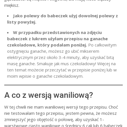
miękisz.
Jako polewy do babeczek użyj dowolnej polewy z
listy powyżej.
W przypadku przedstawionych na zdjęciu
babeczek z lukrem użyłam przepisu na ganache
czekoladowe, który podałam poniżej.
Po całkowitym
ostygnięciu ganache, możesz go ubić mikserem
elektrycznym przez około 3-4 minuty, aby uzyskać bitą
masę ganache. Smakuje jak mus czekoladowy! Więcej na
ten temat możecie przeczytać w przepisie poniżej lub w
moim wpisie o ganache czekoladowym.
A co z wersją waniliową?
W tej chwili nie mam waniliowej wersji tego przepisu. Choć
nie testowałam tego przepisu, jestem pewna, że możesz
zmniejszyć jego objętość o połowę, aby uzyskać 1-
warstwowe ciasto waniliowe o średnicy 6 cali lub 6 babeczek