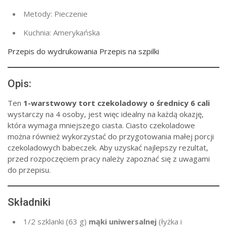
Metody:
Pieczenie
Kuchnia:
Amerykańska
Przepis do wydrukowania Przepis na szpilki
Opis:
Ten
1-warstwowy tort czekoladowy o średnicy 6 cali
wystarczy na 4 osoby, jest więc idealny na każdą okazję,
która wymaga mniejszego ciasta. Ciasto czekoladowe
można również wykorzystać do przygotowania małej porcji
czekoladowych babeczek. Aby uzyskać najlepszy rezultat,
przed rozpoczęciem pracy należy zapoznać się z uwagami
do przepisu.
Składniki
1/2 szklanki
(
63 g
)
mąki uniwersalnej
(łyżka i