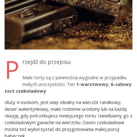
P
rzejdź do przepisu
Małe torty są z pewnością wygodne w przypadku
małych uroczystości. Ten
1-warstwowy
,
6-calowy
tort czekoladowy
służy 4 osobom, jest więc idealny na wieczór randkowy,
deser walentynkowy, małe rodzinne urodziny lub na każdą
okazję, gdy potrzebujesz mniejszego tortu. Uwielbiamy go z
czekoladowym ganache na wierzchu. Ciasto czekoladowe
można też wykorzystać do przygotowania małej porcji
babeczek.