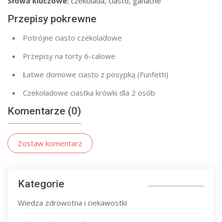
Słowa kluczowe:
czekolada, ciasto, ganache
Przepisy pokrewne
Potrójne ciasto czekoladowe
Przepisy na torty 6-calowe
Łatwe domowe ciasto z posypką (Funfetti)
Czekoladowe ciastka krówki dla 2 osób
Komentarze (0)
Zostaw komentarz
Kategorie
Wiedza zdrowotna i ciekawostki