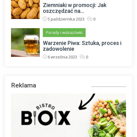
Ziemniaki w promocji: Jak
oszczędzać na...
5 października 2023
0
Porady i wskazówki
Warzenie Piwa: Sztuka, proces i
zadowolenie
6 września 2023
0
Reklama