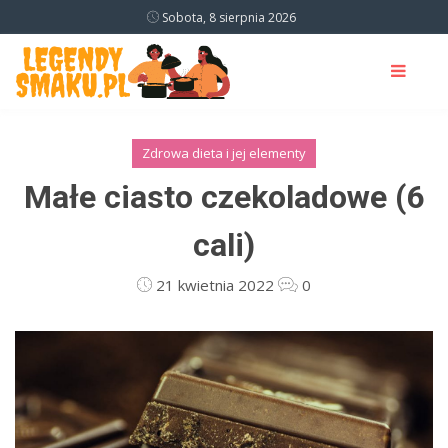
Sobota, 8 sierpnia 2026
Zdrowa dieta i jej elementy
Małe ciasto czekoladowe (6
cali)
21 kwietnia 2022
0