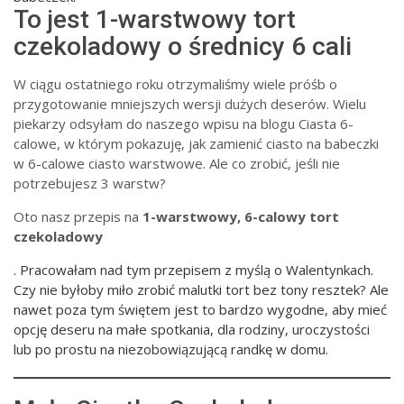
To jest 1-warstwowy tort
czekoladowy o średnicy 6 cali
W ciągu ostatniego roku otrzymaliśmy wiele próśb o
przygotowanie mniejszych wersji dużych deserów. Wielu
piekarzy odsyłam do naszego wpisu na blogu Ciasta 6-
calowe, w którym pokazuję, jak zamienić ciasto na babeczki
w 6-calowe ciasto warstwowe. Ale co zrobić, jeśli nie
potrzebujesz 3 warstw?
Oto nasz przepis na
1-warstwowy, 6-calowy tort
czekoladowy
. Pracowałam nad tym przepisem z myślą o Walentynkach.
Czy nie byłoby miło zrobić malutki tort bez tony resztek? Ale
nawet poza tym świętem jest to bardzo wygodne, aby mieć
opcję deseru na małe spotkania, dla rodziny, uroczystości
lub po prostu na niezobowiązującą randkę w domu.