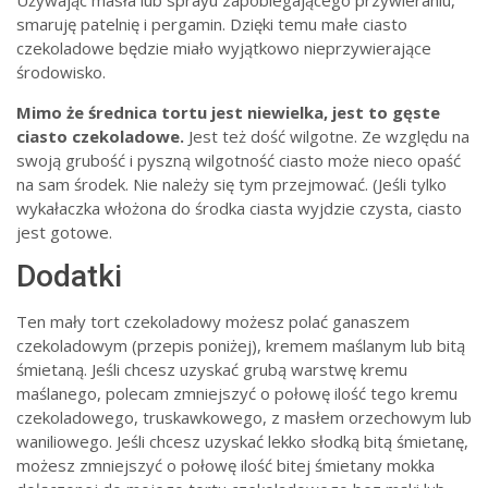
smaruję patelnię i pergamin. Dzięki temu małe ciasto
czekoladowe będzie miało wyjątkowo nieprzywierające
środowisko.
Mimo że średnica tortu jest niewielka, jest to gęste
ciasto czekoladowe.
Jest też dość wilgotne. Ze względu na
swoją grubość i pyszną wilgotność ciasto może nieco opaść
na sam środek. Nie należy się tym przejmować. (Jeśli tylko
wykałaczka włożona do środka ciasta wyjdzie czysta, ciasto
jest gotowe.
Dodatki
Ten mały tort czekoladowy możesz polać ganaszem
czekoladowym (przepis poniżej), kremem maślanym lub bitą
śmietaną. Jeśli chcesz uzyskać grubą warstwę kremu
maślanego, polecam zmniejszyć o połowę ilość tego kremu
czekoladowego, truskawkowego, z masłem orzechowym lub
waniliowego. Jeśli chcesz uzyskać lekko słodką bitą śmietanę,
możesz zmniejszyć o połowę ilość bitej śmietany mokka