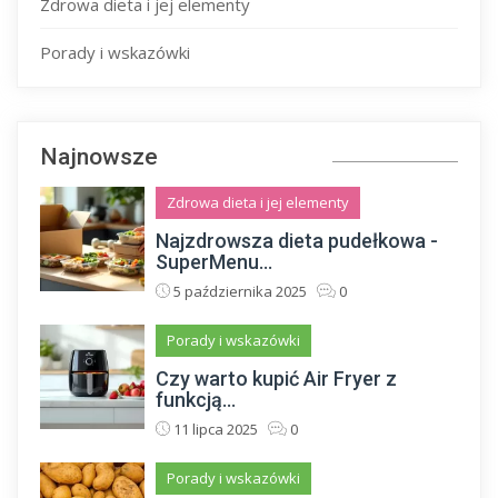
Zdrowa dieta i jej elementy
Porady i wskazówki
Najnowsze
Zdrowa dieta i jej elementy
Najzdrowsza dieta pudełkowa -
SuperMenu...
5 października 2025
0
Porady i wskazówki
Czy warto kupić Air Fryer z
funkcją...
11 lipca 2025
0
Porady i wskazówki