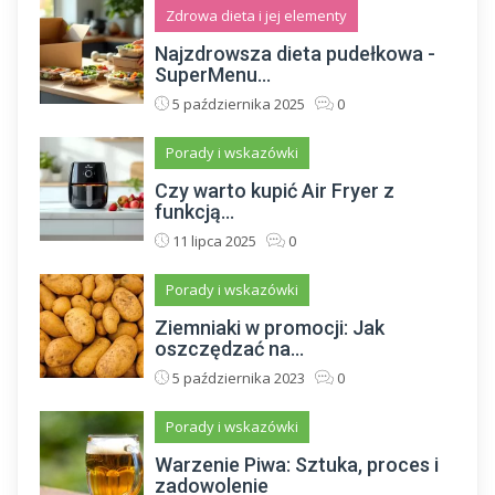
Zdrowa dieta i jej elementy
Najzdrowsza dieta pudełkowa -
SuperMenu...
5 października 2025
0
Porady i wskazówki
Czy warto kupić Air Fryer z
funkcją...
11 lipca 2025
0
Porady i wskazówki
Ziemniaki w promocji: Jak
oszczędzać na...
5 października 2023
0
Porady i wskazówki
Warzenie Piwa: Sztuka, proces i
zadowolenie