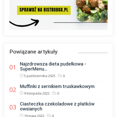
Powiązane artykuły
Najzdrowsza dieta pudełkowa -
01
SuperMenu...
5 października 2025
0
Muffinki z sernikiem truskawkowym
02
9 listopada 2022
0
Ciasteczka czekoladowe z płatków
03
owsianych
19 maja 2022
0