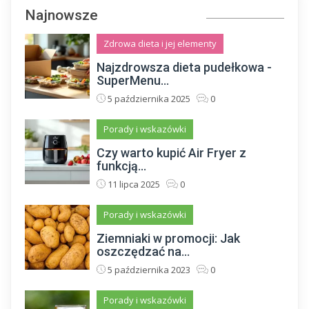
Najnowsze
Zdrowa dieta i jej elementy
Najzdrowsza dieta pudełkowa -
SuperMenu...
5 października 2025
0
Porady i wskazówki
Czy warto kupić Air Fryer z
funkcją...
11 lipca 2025
0
Porady i wskazówki
Ziemniaki w promocji: Jak
oszczędzać na...
5 października 2023
0
Porady i wskazówki