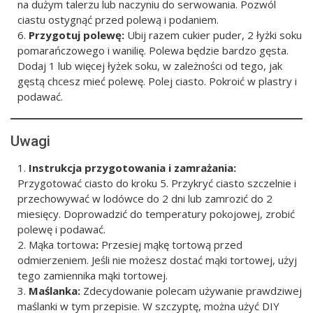
na dużym talerzu lub naczyniu do serwowania. Pozwól
ciastu ostygnąć przed polewą i podaniem.
Przygotuj polewę:
Ubij razem cukier puder, 2 łyżki soku
pomarańczowego i wanilię. Polewa będzie bardzo gęsta.
Dodaj 1 lub więcej łyżek soku, w zależności od tego, jak
gęstą chcesz mieć polewę. Polej ciasto. Pokroić w plastry i
podawać.
Uwagi
Instrukcja przygotowania i zamrażania:
Przygotować ciasto do kroku 5. Przykryć ciasto szczelnie i
przechowywać w lodówce do 2 dni lub zamrozić do 2
miesięcy. Doprowadzić do temperatury pokojowej, zrobić
polewę i podawać.
Mąka tortowa
:
Przesiej mąkę tortową przed
odmierzeniem. Jeśli nie możesz dostać mąki tortowej, użyj
tego zamiennika mąki tortowej.
Maślanka:
Zdecydowanie polecam używanie prawdziwej
maślanki w tym przepisie. W szczyptę, można użyć DIY