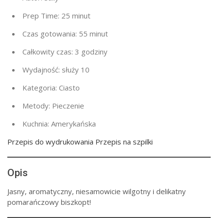
Prep Time:
25 minut
Czas gotowania:
55 minut
Całkowity czas:
3 godziny
Wydajność:
służy 10
Kategoria:
Ciasto
Metody:
Pieczenie
Kuchnia:
Amerykańska
Przepis do wydrukowania Przepis na szpilki
Opis
Jasny, aromatyczny, niesamowicie wilgotny i delikatny
pomarańczowy biszkopt!