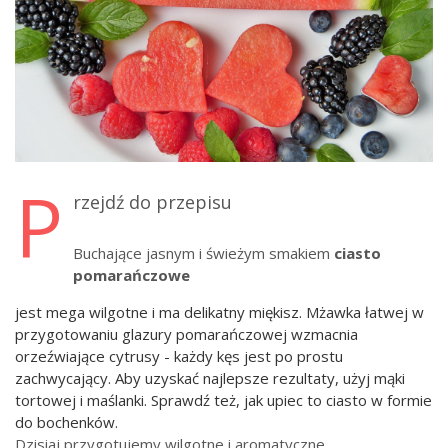
P
rzejdź do przepisu
Buchające jasnym i świeżym smakiem
ciasto
pomarańczowe
jest mega wilgotne i ma delikatny miękisz. Mżawka łatwej w
przygotowaniu glazury pomarańczowej wzmacnia
orzeźwiające cytrusy - każdy kęs jest po prostu
zachwycający. Aby uzyskać najlepsze rezultaty, użyj mąki
tortowej i maślanki. Sprawdź też, jak upiec to ciasto w formie
do bochenków.
Dzisiaj przygotujemy wilgotne i aromatyczne