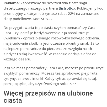
Reklama:
Zapraszamy do skorzystania z cateringu
dietetycznego naszego partnera
BistroBox
. Publikujemy kod
promocyjny z którym otrzymasz rabat 22% na zamawiane
diety pudełkowe. Kod: SUN22.
Do przygotowania tego ciasta użyłam pomarańczy Cara
Cara. Czy jadłaś je kiedyś wcześniej? Ja absolutnie je
uwielbiam - oprócz pięknego różowo-koralowego odcienia,
mają cudownie słodki, a jednocześnie pikantny smak. Są to
najlepsze pomarańcze do pieczenia ze względu na ich
słodycz i niską kwasowość. W zasadzie dodają słońca do
każdego deseru.
Jeśli nie masz pomarańczy Cara Cara, możesz po prostu użyć
zwykłych pomarańczy. Możesz też spróbować grejpfruta,
cytryny, a nawet limonki! Każdy cytrus sprawdzi się tutaj,
pamiętaj tylko, aby użyć świeżego soku. ????
Więcej przepisów na ulubione
ciasta