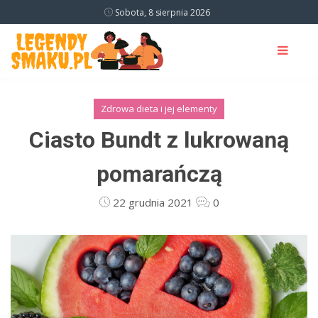
Sobota, 8 sierpnia 2026
Zdrowa dieta i jej elementy
Ciasto Bundt z lukrowaną
pomarańczą
22 grudnia 2021
0