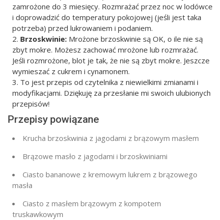
zamrożone do 3 miesięcy. Rozmrażać przez noc w lodówce
i doprowadzić do temperatury pokojowej (jeśli jest taka
potrzeba) przed lukrowaniem i podaniem.
Brzoskwinie:
Mrożone brzoskwinie są OK, o ile nie są
zbyt mokre. Możesz zachować mrożone lub rozmrażać.
Jeśli rozmrożone, blot je tak, że nie są zbyt mokre. Jeszcze
wymieszać z cukrem i cynamonem.
To jest przepis od czytelnika z niewielkimi zmianami i
modyfikacjami. Dziękuję za przesłanie mi swoich ulubionych
przepisów!
Przepisy powiązane
Krucha brzoskwinia z jagodami z brązowym masłem
Brązowe masło z jagodami i brzoskwiniami
Ciasto bananowe z kremowym lukrem z brązowego
masła
Ciasto z masłem brązowym z kompotem
truskawkowym