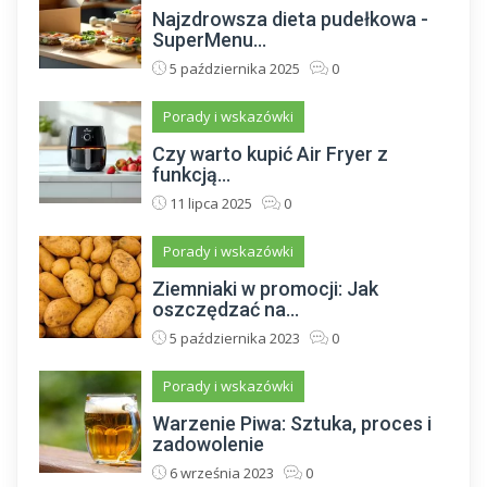
Najzdrowsza dieta pudełkowa -
SuperMenu...
5 października 2025
0
Porady i wskazówki
Czy warto kupić Air Fryer z
funkcją...
11 lipca 2025
0
Porady i wskazówki
Ziemniaki w promocji: Jak
oszczędzać na...
5 października 2023
0
Porady i wskazówki
Warzenie Piwa: Sztuka, proces i
zadowolenie
6 września 2023
0