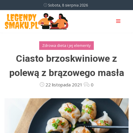
Sobota, 8 sierpnia 2026
Zdrowa dieta i jej elementy
Ciasto brzoskwiniowe z
polewą z brązowego masła
22 listopada 2021
0