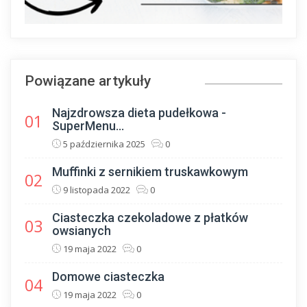
Powiązane artykuły
Najzdrowsza dieta pudełkowa -
01
SuperMenu...
5 października 2025
0
Muffinki z sernikiem truskawkowym
02
9 listopada 2022
0
Ciasteczka czekoladowe z płatków
03
owsianych
19 maja 2022
0
Domowe ciasteczka
04
19 maja 2022
0