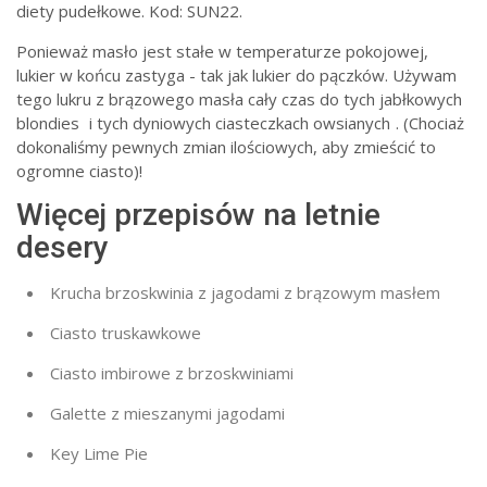
diety pudełkowe. Kod: SUN22.
Ponieważ masło jest stałe w temperaturze pokojowej,
lukier w końcu zastyga - tak jak lukier do pączków. Używam
tego lukru z brązowego masła cały czas do tych jabłkowych
blondies
i tych dyniowych ciasteczkach owsianych
. (Chociaż
dokonaliśmy pewnych zmian ilościowych, aby zmieścić to
ogromne ciasto)!
Więcej przepisów na letnie
desery
Krucha brzoskwinia z jagodami z brązowym masłem
Ciasto truskawkowe
Ciasto imbirowe z brzoskwiniami
Galette z mieszanymi jagodami
Key Lime Pie