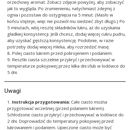
orzechowy aromat. Zobacz zdjęcie powyżej, aby zobaczyć
jak to wygląda. Po zrumienieniu, natychmiast zdejmij z
ognia i pozostaw do ostygnięcia na 5 minut. (Masło w
końcu stężeje, więc nie pozwól mu siedzieć zbyt długo.) Po
5 minutach, wbij resztę składników lukru, aż do uzyskania
gładkiej konsystencji. Jeśli chcesz, dodaj więcej cukru pudru,
aby uzyskać gęstszą konsystencję. Podobnie, w razie
potrzeby dodaj więcej mleka, aby rozrzedzić masę.
Polej ciasto lukrem przed pokrojeniem i podaniem.
Resztki ciasta szczelnie przykryć i przechowywać w
temperaturze pokojowej przez kilka dni i/lub w lodówce do
5 dni.
Uwagi
Instrukcja przygotowania:
Całe ciasto można
przygotować wcześniej (przed polaniem lukrem).
Schłodzone ciasto przykryć i przechowywać w lodówce do
2 dni. Doprowadzić do temperatury pokojowej przed
lukrowaniem i podaniem. Upieczone ciasto może być