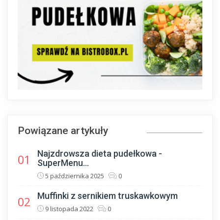
Powiązane artykuły
Najzdrowsza dieta pudełkowa -
01
SuperMenu...
5 października 2025
0
Muffinki z sernikiem truskawkowym
02
9 listopada 2022
0