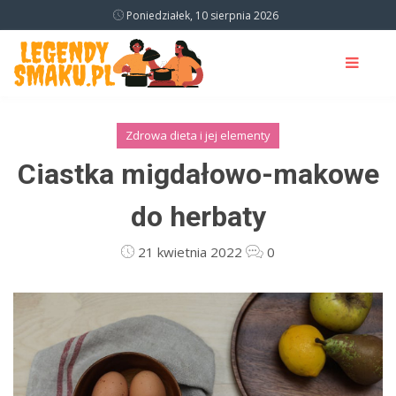
Poniedziałek, 10 sierpnia 2026
Zdrowa dieta i jej elementy
Ciastka migdałowo-makowe
do herbaty
21 kwietnia 2022
0