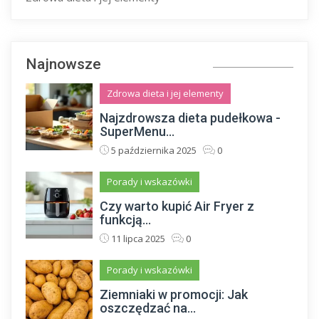
Najnowsze
Zdrowa dieta i jej elementy
Najzdrowsza dieta pudełkowa -
SuperMenu...
5 października 2025
0
Porady i wskazówki
Czy warto kupić Air Fryer z
funkcją...
11 lipca 2025
0
Porady i wskazówki
Ziemniaki w promocji: Jak
oszczędzać na...