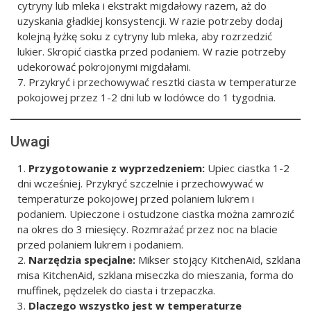
cytryny lub mleka i ekstrakt migdałowy razem, aż do
uzyskania gładkiej konsystencji. W razie potrzeby dodaj
kolejną łyżkę soku z cytryny lub mleka, aby rozrzedzić
lukier. Skropić ciastka przed podaniem. W razie potrzeby
udekorować pokrojonymi migdałami.
Przykryć i przechowywać resztki ciasta w temperaturze
pokojowej przez 1-2 dni lub w lodówce do 1 tygodnia.
Uwagi
Przygotowanie z wyprzedzeniem:
Upiec ciastka 1-2
dni wcześniej. Przykryć szczelnie i przechowywać w
temperaturze pokojowej przed polaniem lukrem i
podaniem. Upieczone i ostudzone ciastka można zamrozić
na okres do 3 miesięcy. Rozmrażać przez noc na blacie
przed polaniem lukrem i podaniem.
Narzędzia specjalne:
Mikser stojący KitchenAid, szklana
misa KitchenAid, szklana miseczka do mieszania, forma do
muffinek, pędzelek do ciasta i trzepaczka.
Dlaczego wszystko jest w temperaturze