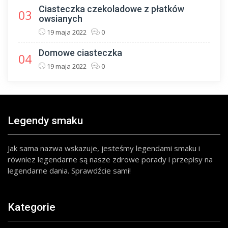
Ciasteczka czekoladowe z płatków
03
owsianych
19 maja 2022
0
Domowe ciasteczka
04
19 maja 2022
0
Legendy smaku
Jak sama nazwa wskazuje, jesteśmy legendami smaku i
równiez legendarne są nasze zdrowe porady i przepisy na
legendarne dania. Sprawdźcie sami!
Kategorie