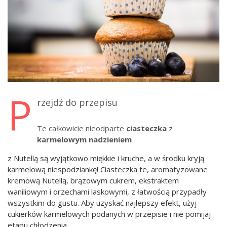
P
rzejdź do przepisu
Te całkowicie nieodparte
ciasteczka
z
karmelowym nadzieniem
z Nutellą są wyjątkowo miękkie i kruche, a w środku kryją
karmelową niespodziankę! Ciasteczka te, aromatyzowane
kremową Nutellą, brązowym cukrem, ekstraktem
waniliowym i orzechami laskowymi, z łatwością przypadły
wszystkim do gustu. Aby uzyskać najlepszy efekt, użyj
cukierków karmelowych podanych w przepisie i nie pomijaj
etapu chłodzenia.