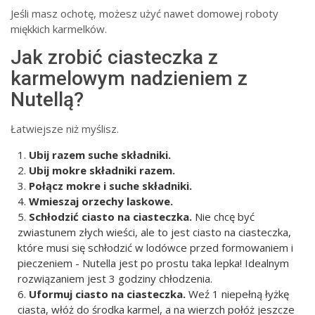
Jeśli masz ochotę, możesz użyć nawet domowej roboty
miękkich karmelków.
Jak zrobić ciasteczka z
karmelowym nadzieniem z
Nutellą?
Łatwiejsze niż myślisz.
Ubij razem suche składniki.
Ubij mokre składniki razem.
Połącz mokre i suche składniki.
Wmieszaj orzechy laskowe.
Schłodzić ciasto na ciasteczka.
Nie chcę być
zwiastunem złych wieści, ale to jest ciasto na ciasteczka,
które musi się schłodzić w lodówce przed formowaniem i
pieczeniem - Nutella jest po prostu taka lepka! Idealnym
rozwiązaniem jest 3 godziny chłodzenia.
Uformuj ciasto na ciasteczka.
Weź 1 niepełną łyżkę
ciasta, włóż do środka karmel, a na wierzch połóż jeszcze