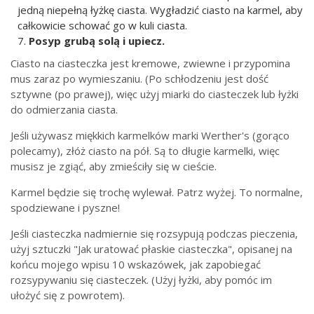
jedną niepełną łyżkę ciasta. Wygładzić ciasto na karmel, aby
całkowicie schować go w kuli ciasta.
Posyp grubą solą i upiecz.
Ciasto na ciasteczka jest kremowe, zwiewne i przypomina
mus zaraz po wymieszaniu. (Po schłodzeniu jest dość
sztywne (po prawej), więc użyj miarki do ciasteczek lub łyżki
do odmierzania ciasta.
Jeśli używasz miękkich karmelków marki Werther's (gorąco
polecamy), złóż ciasto na pół. Są to długie karmelki, więc
musisz je zgiąć, aby zmieściły się w cieście.
Karmel będzie się trochę wylewał. Patrz wyżej. To normalne,
spodziewane i pyszne!
Jeśli ciasteczka nadmiernie się rozsypują podczas pieczenia,
użyj sztuczki "Jak uratować płaskie ciasteczka", opisanej na
końcu mojego wpisu 10 wskazówek, jak zapobiegać
rozsypywaniu się ciasteczek. (Użyj łyżki, aby pomóc im
ułożyć się z powrotem).