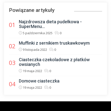
Powiązane artykuły
Najzdrowsza dieta pudełkowa -
01
SuperMenu...
5 października 2025
0
Muffinki z sernikiem truskawkowym
02
9 listopada 2022
0
Ciasteczka czekoladowe z płatków
03
owsianych
19 maja 2022
0
Domowe ciasteczka
04
19 maja 2022
0