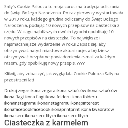
Sally's Cookie Palooza to moja coroczna tradycja odliczania
do świąt Bożego Narodzenia. Po raz pierwszy wystartowała
w 2013 roku, każdego grudnia odliczamy do Świąt Bożego
Narodzenia, podając 10 nowych przepisów na ciasteczka z
rzędu. W ciągu najbliższych dwóch tygodni opublikuję 10
nowych przepisów na ciasteczka. To największe i
najsmaczniejsze wydarzenie w roku! Zapisz się, aby
otrzymywać natychmiastowe aktualizacje, a będziesz
otrzymywać bezpłatne powiadomienia e-mail za każdym
razem, gdy opublikuję nowy przepis. ????
Kliknij, aby zobaczyć, jak wyglądała Cookie Palooza Sally na
przestrzeni lat!
Drukuj
zegar ikona zegara ikona sztućców ikona sztućców
ikona flagi ikona flagi ikona folderu ikona folderu
ikonainstagramu ikonainstagramu ikonapinterest
ikonafacebookfacebook ikonaprintprint ikona kwadratów
ikona serc ikona serc litych ikona serc litych
Ciasteczka z karmelem