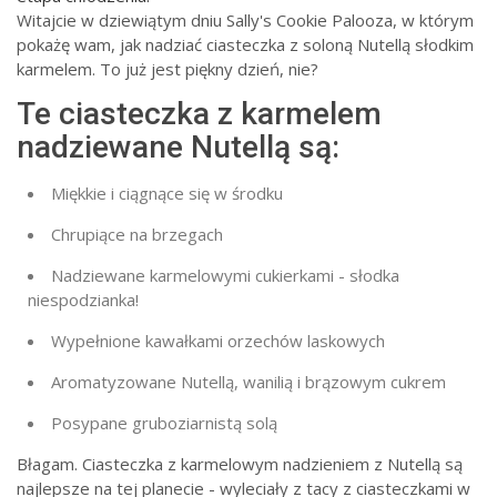
Witajcie w dziewiątym dniu Sally's Cookie Palooza, w którym
pokażę wam, jak nadziać ciasteczka z soloną Nutellą słodkim
karmelem. To już jest piękny dzień, nie?
Te ciasteczka z karmelem
nadziewane Nutellą są:
Miękkie i ciągnące się w środku
Chrupiące na brzegach
Nadziewane karmelowymi cukierkami - słodka
niespodzianka!
Wypełnione kawałkami orzechów laskowych
Aromatyzowane Nutellą, wanilią i brązowym cukrem
Posypane gruboziarnistą solą
Błagam. Ciasteczka z karmelowym nadzieniem z Nutellą są
najlepsze na tej planecie - wyleciały z tacy z ciasteczkami w