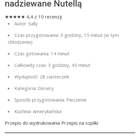
nadziewane Nutellą
★
★
★
★
★
4,4
z
10
recenzji
Autor:
Sally
Czas przygotowania:
3 godziny, 15 minut (w tym
chłodzenie)
Czas gotowania:
14 minut
Całkowity czas:
3 godziny, 45 minut
Wydajność:
28 ciasteczek
Kategoria:
Desery
Sposób przygotowania:
Pieczenie
Kuchnia:
Amerykańska
Przepis do wydrukowania Przepis na szpilki