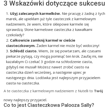
3 Wskazówki dotyczące sukcesu
Użyj zalecanych karmelków.
Nie pracuję z żadną z tych
marek, ale upiekłam już tyle ciasteczek z karmelowym
nadzieniem, że wiem, które sklepowe karmele się
sprawdzą. Słone karmelowe ciasteczka z kawałkami
czekolady?
Całkowicie zamknij karmel w cieście
ciasteczkowym.
Żaden karmel nie może być widoczny!
Schłodź ciasto.
Wiem, że się powtarzam, ale czasami
piekarze pytają, czy mogą pominąć ten krok. Zaufaj mi, nie
kazałabym Ci czekać 3 godzin na schłodzenie ciasta,
gdybyś nie musiał! Możesz nawet zrobić ciasto na
ciasteczka dzień wcześniej, a następnie upiec je
następnego dnia. Lodówka jest najlepszym przyjacielem
ciasta na ciasteczka.
A te ciasteczka z karmelowym nadzieniem z Nutelli to
Twój
nowy najlepszy przyjaciel.
Co to jest Ciasteczkowa Palooza Sally?