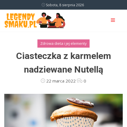
Sobota, 8 sierpnia 2026
Zdrowa dieta i jej elementy
Ciasteczka z karmelem
nadziewane Nutellą
22 marca 2022
0