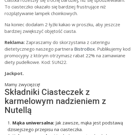
To ciasteczko okazało się bardziej frustrujące niż
rozplątywanie lampek choinkowych.
Na koniec dodałam 2 łyżki kakao w proszku, aby jeszcze
bardziej zwiększyć objętość ciasta.
Reklama:
Zapraszamy do skorzystania z cateringu
dietetycznego naszego partnera
BistroBox
. Publikujemy kod
promocyjny z którym otrzymasz rabat 22% na zamawiane
diety pudełkowe. Kod: SUN22.
Jackpot.
Mamy zwycięzcę!
Składniki Ciasteczek z
karmelowym nadzieniem z
Nutellą
Mąka uniwersalna:
Jak zawsze, mąka jest podstawą
dzisiejszego przepisu na ciasteczka.