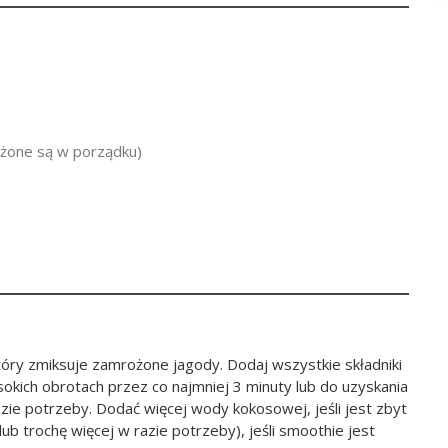
żone są w porządku)
tóry zmiksuje zamrożone jagody. Dodaj wszystkie składniki
okich obrotach przez co najmniej 3 minuty lub do uzyskania
azie potrzeby. Dodać więcej wody kokosowej, jeśli jest zbyt
ub trochę więcej w razie potrzeby), jeśli smoothie jest