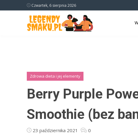
Czwartek, 6 sierpnia 2026
W
Zdrowa dieta i jej elementy
Berry Purple Powe
Smoothie (bez ba
23 października 2021
0