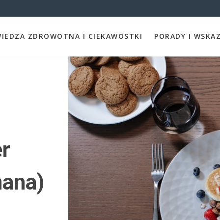
IEDZA ZDROWOTNA I CIEKAWOSTKI
PORADY I WSKA
r
nana)