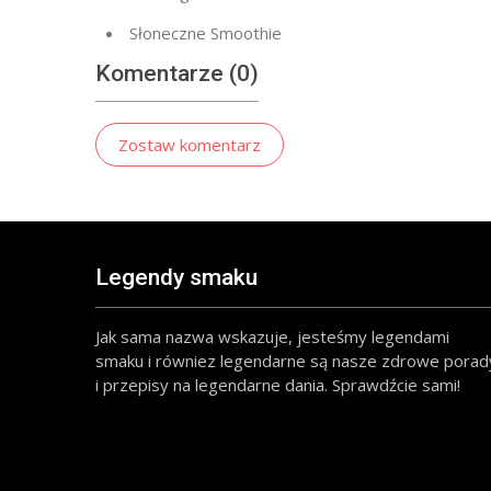
Słoneczne Smoothie
Komentarze (0)
Zostaw komentarz
Legendy smaku
Jak sama nazwa wskazuje, jesteśmy legendami
smaku i równiez legendarne są nasze zdrowe porad
i przepisy na legendarne dania. Sprawdźcie sami!