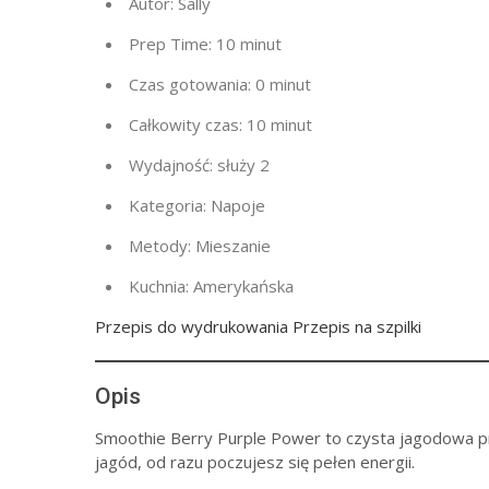
Autor:
Sally
Prep Time:
10 minut
Czas gotowania:
0 minut
Całkowity czas:
10 minut
Wydajność:
służy 2
Kategoria:
Napoje
Metody:
Mieszanie
Kuchnia:
Amerykańska
Przepis do wydrukowania Przepis na szpilki
Opis
Smoothie Berry Purple Power to czysta jagodowa p
jagód, od razu poczujesz się pełen energii.