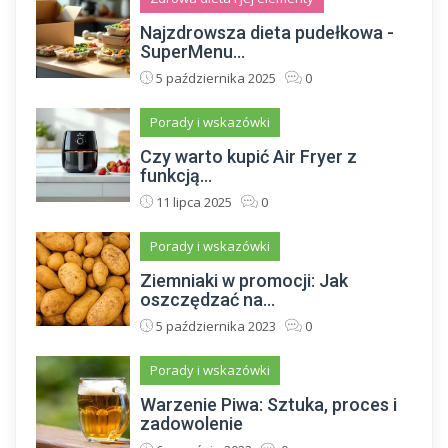
Najzdrowsza dieta pudełkowa -
SuperMenu...
5 października 2025
0
Porady i wskazówki
Czy warto kupić Air Fryer z
funkcją...
11 lipca 2025
0
Porady i wskazówki
Ziemniaki w promocji: Jak
oszczędzać na...
5 października 2023
0
Porady i wskazówki
Warzenie Piwa: Sztuka, proces i
zadowolenie