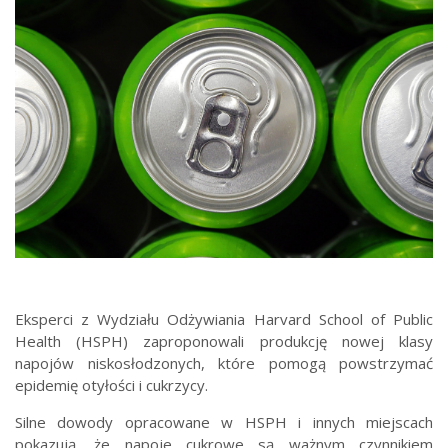
Eksperci z Wydziału Odżywiania Harvard School of Public
Health (HSPH) zaproponowali produkcję nowej klasy
napojów niskosłodzonych, które pomogą powstrzymać
epidemię otyłości i cukrzycy.
Silne dowody opracowane w HSPH i innych miejscach
pokazują, że napoje cukrowe są ważnym czynnikiem