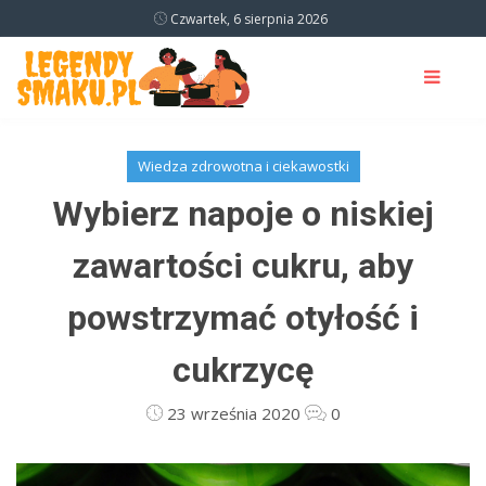
Czwartek, 6 sierpnia 2026
Wiedza zdrowotna i ciekawostki
Wybierz napoje o niskiej
zawartości cukru, aby
powstrzymać otyłość i
cukrzycę
23 września 2020
0