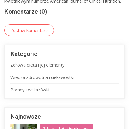
kwietniowym numerze American Journal of Clinical Nutrition.
Komentarze (0)
Zostaw komentarz
Kategorie
Zdrowa dieta i jej elementy
Wiedza zdrowotna i ciekawostki
Porady i wskazówki
Najnowsze
Zdrowa dieta i jej elementy