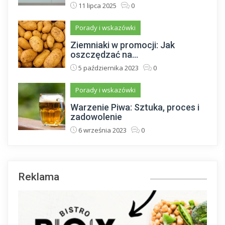
11 lipca 2025
0
Porady i wskazówki
Ziemniaki w promocji: Jak
oszczędzać na...
5 października 2023
0
Porady i wskazówki
Warzenie Piwa: Sztuka, proces i
zadowolenie
6 września 2023
0
Reklama