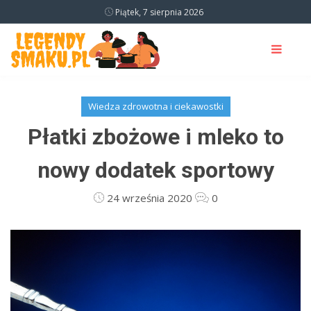
Piątek, 7 sierpnia 2026
Wiedza zdrowotna i ciekawostki
Płatki zbożowe i mleko to
nowy dodatek sportowy
24 września 2020
0