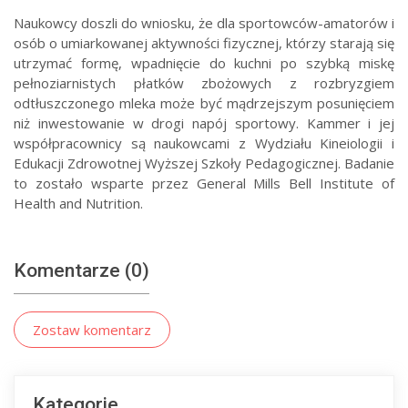
Naukowcy doszli do wniosku, że dla sportowców-amatorów i
osób o umiarkowanej aktywności fizycznej, którzy starają się
utrzymać formę, wpadnięcie do kuchni po szybką miskę
pełnoziarnistych płatków zbożowych z rozbryzgiem
odtłuszczonego mleka może być mądrzejszym posunięciem
niż inwestowanie w drogi napój sportowy. Kammer i jej
współpracownicy są naukowcami z Wydziału Kineiologii i
Edukacji Zdrowotnej Wyższej Szkoły Pedagogicznej. Badanie
to zostało wsparte przez General Mills Bell Institute of
Health and Nutrition.
Komentarze (0)
Zostaw komentarz
Kategorie