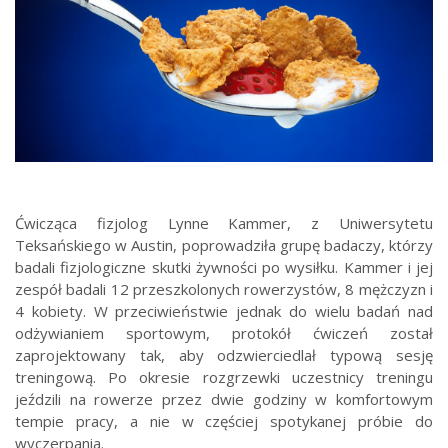
Ćwicząca fizjolog Lynne Kammer, z Uniwersytetu
Teksańskiego w Austin, poprowadziła grupę badaczy, którzy
badali fizjologiczne skutki żywności po wysiłku. Kammer i jej
zespół badali 12 przeszkolonych rowerzystów, 8 mężczyzn i
4 kobiety. W przeciwieństwie jednak do wielu badań nad
odżywianiem sportowym, protokół ćwiczeń został
zaprojektowany tak, aby odzwierciedlał typową sesję
treningową. Po okresie rozgrzewki uczestnicy treningu
jeździli na rowerze przez dwie godziny w komfortowym
tempie pracy, a nie w częściej spotykanej próbie do
wyczerpania.