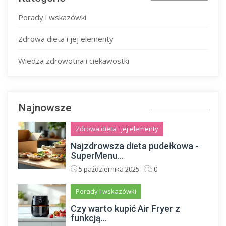
Porady i wskazówki
Zdrowa dieta i jej elementy
Wiedza zdrowotna i ciekawostki
Najnowsze
Zdrowa dieta i jej elementy
Najzdrowsza dieta pudełkowa -
SuperMenu...
5 października 2025
0
Porady i wskazówki
Czy warto kupić Air Fryer z
funkcją...