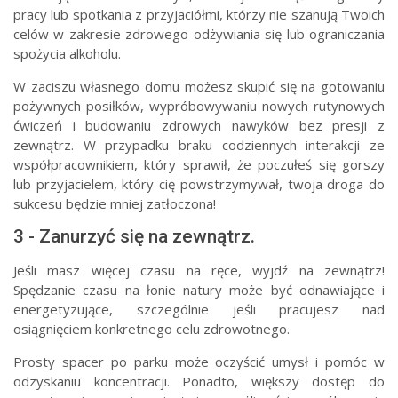
pracy lub spotkania z przyjaciółmi, którzy nie szanują Twoich
celów w zakresie zdrowego odżywiania się lub ograniczania
spożycia alkoholu.
W zaciszu własnego domu możesz skupić się na gotowaniu
pożywnych posiłków, wypróbowywaniu nowych rutynowych
ćwiczeń i budowaniu zdrowych nawyków bez presji z
zewnątrz. W przypadku braku codziennych interakcji ze
współpracownikiem, który sprawił, że poczułeś się gorszy
lub przyjacielem, który cię powstrzymywał, twoja droga do
sukcesu będzie mniej zatłoczona!
3 - Zanurzyć się na zewnątrz.
Jeśli masz więcej czasu na ręce, wyjdź na zewnątrz!
Spędzanie czasu na łonie natury może być odnawiające i
energetyzujące, szczególnie jeśli pracujesz nad
osiągnięciem konkretnego celu zdrowotnego.
Prosty spacer po parku może oczyścić umysł i pomóc w
odzyskaniu koncentracji. Ponadto, większy dostęp do