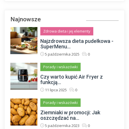
Najnowsze
Zdrowa dieta i jej elementy
Najzdrowsza dieta pudełkowa -
SuperMenu...
5 października 2025
0
Porady i wskazówki
Czy warto kupić Air Fryer z
funkcją...
11 lipca 2025
0
Porady i wskazówki
Ziemniaki w promocji: Jak
oszczędzać na...
5 października 2023
0