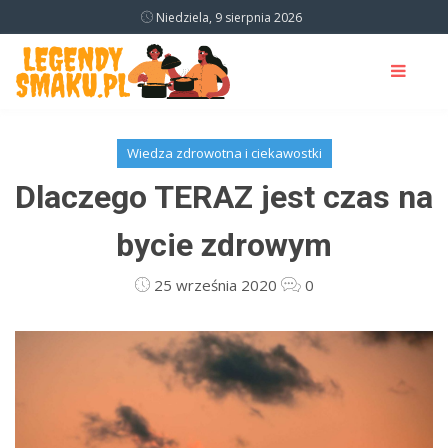
Niedziela, 9 sierpnia 2026
Wiedza zdrowotna i ciekawostki
Dlaczego TERAZ jest czas na
bycie zdrowym
25 września 2020
0