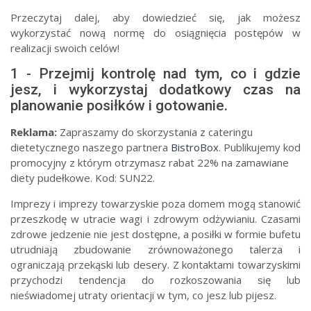
Przeczytaj dalej, aby dowiedzieć się, jak możesz
wykorzystać nową normę do osiągnięcia postępów w
realizacji swoich celów!
1 - Przejmij kontrolę nad tym, co i gdzie
jesz, i wykorzystaj dodatkowy czas na
planowanie posiłków i gotowanie.
Reklama:
Zapraszamy do skorzystania z cateringu
dietetycznego naszego partnera
BistroBox
. Publikujemy kod
promocyjny z którym otrzymasz rabat 22% na zamawiane
diety pudełkowe. Kod: SUN22.
Imprezy i imprezy towarzyskie poza domem mogą stanowić
przeszkodę w utracie wagi i zdrowym odżywianiu. Czasami
zdrowe jedzenie nie jest dostępne, a posiłki w formie bufetu
utrudniają zbudowanie zrównoważonego talerza i
ograniczają przekąski lub desery. Z kontaktami towarzyskimi
przychodzi tendencja do rozkoszowania się lub
nieświadomej utraty orientacji w tym, co jesz lub pijesz.