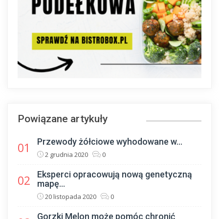
Powiązane artykuły
Przewody żółciowe wyhodowane w...
01
2 grudnia 2020
0
Eksperci opracowują nową genetyczną
02
mapę...
20 listopada 2020
0
Gorzki Melon może pomóc chronić