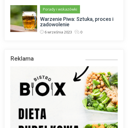
Porady i wskazówki
Warzenie Piwa: Sztuka, proces i
zadowolenie
6 września 2023
0
Reklama