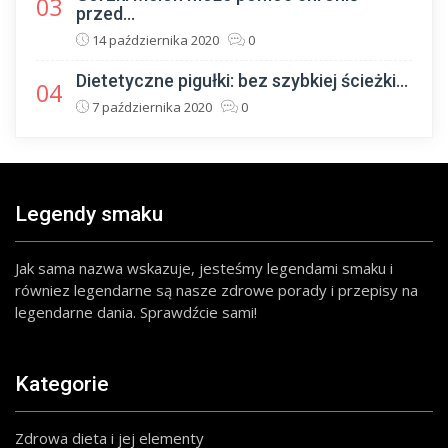
03
przed...
14 października 2020
0
Dietetyczne pigułki: bez szybkiej ścieżki...
04
7 października 2020
0
Legendy smaku
Jak sama nazwa wskazuje, jesteśmy legendami smaku i
równiez legendarne są nasze zdrowe porady i przepisy na
legendarne dania. Sprawdźcie sami!
Kategorie
Zdrowa dieta i jej elementy