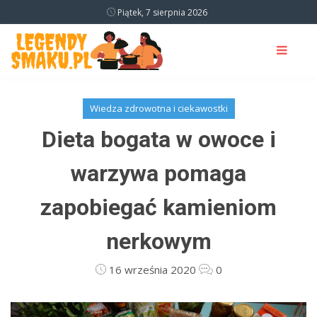
Piątek, 7 sierpnia 2026
Wiedza zdrowotna i ciekawostki
Dieta bogata w owoce i
warzywa pomaga
zapobiegać kamieniom
nerkowym
16 września 2020
0