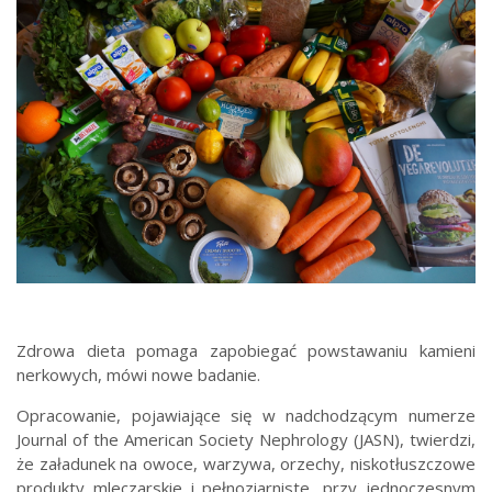
Zdrowa dieta pomaga zapobiegać powstawaniu kamieni
nerkowych, mówi nowe badanie.
Opracowanie, pojawiające się w nadchodzącym numerze
Journal of the American Society Nephrology (JASN), twierdzi,
że załadunek na owoce, warzywa, orzechy, niskotłuszczowe
produkty mleczarskie i pełnoziarniste, przy jednoczesnym