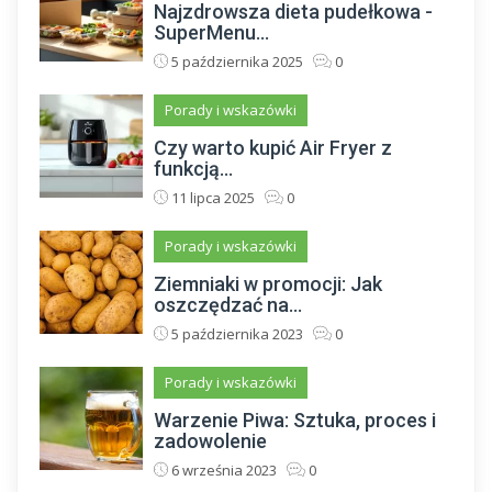
Najzdrowsza dieta pudełkowa -
SuperMenu...
5 października 2025
0
Porady i wskazówki
Czy warto kupić Air Fryer z
funkcją...
11 lipca 2025
0
Porady i wskazówki
Ziemniaki w promocji: Jak
oszczędzać na...
5 października 2023
0
Porady i wskazówki
Warzenie Piwa: Sztuka, proces i
zadowolenie
6 września 2023
0