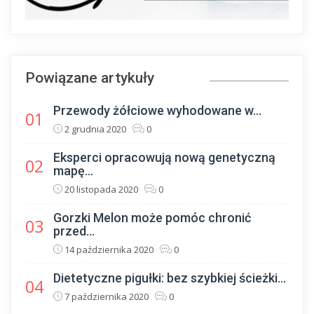
Powiązane artykuły
Przewody żółciowe wyhodowane w...
01
2 grudnia 2020
0
Eksperci opracowują nową genetyczną
02
mapę...
20 listopada 2020
0
Gorzki Melon może pomóc chronić
03
przed...
14 października 2020
0
Dietetyczne pigułki: bez szybkiej ścieżki...
04
7 października 2020
0